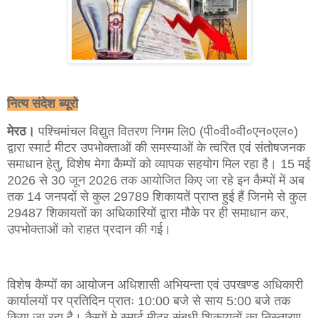
नित्य संदेश ब्यूरो
मेरठ।
पश्चिमांचल विद्युत वितरण निगम लि0 (पी०वी०वी०एन०एल०)
द्वारा स्मार्ट मीटर उपभोक्ताओं की समस्याओं के त्वरित एवं संतोषजनक
समाधान हेतु, विशेष मेगा कैम्पों को व्यापक सहयोग मिल रहा है। 15 मई
2026 से 30 जून 2026 तक आयोजित किए जा रहे इन कैम्पों में अब
तक 14 जनपदों से कुल 29789 शिकायतें प्राप्त हुई हैं जिनमे से कुल
29487 शिकायतों का अधिकारियों द्वारा मौके पर ही समाधान कर,
उपभोक्ताओं को राहत प्रदान की गई।
विशेष कैम्पों का आयोजन अधिशासी अभियन्ता एवं उपखण्ड अधिकारी
कार्यालयों पर प्रतिदिन प्रातः 10:00 बजे से साय 5:00 बजे तक
किया जा रहा है। कैम्पों मे स्मार्ट मीटर संबधी शिकायतों का निस्तारण,