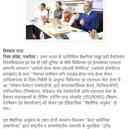
विश्वास राणा
नित्य संदेश, गजरौला।
उत्तर भारत के प्रतिष्ठित शैक्षणिक समूह श्री वेंक्टेश्वरा
विश्वविद्यालय एवं देश ही नहीं दुनिया के शीर्ष चिकित्सा एवं हेल्थकेयर प्रदाता
कम्पनी/ संस्थान ’’अपोलो हेल्थ केयर एकेडमी लिमिटेड’’ (अपोलो हाॅस्पीटल
श्रंखला) के मध्य ’’नेशनल कमीशन फाॅर एलाईड हेल्थ एण्ड हेल्थ केयर
प्रोफेशनल्स के दिशा-निर्देशों के अनुरूप चिकित्सा एवं स्वास्थय सेवा क्षेत्र में
आॅपरेशन थियेटर टेक्नोलाॅजी, हार्ट केयर/कार्डियक केयर, फिजियाथैरेपी,
एनेस्थिसिया (निश्चेतन), मेडिकल लैब टेक्नोलाॅजी आदि स्वास्थय सेवा के
बैचलर पाठ्यक्रमों के टीचिंग, ट्रेनिंग एण्ड प्लेसमेंट (टी0टी0पी0) (शिक्षण,
प्रशिक्षण एवं सेवायोजन) को लेकर एक ऐतिहासिक ’’शैक्षणिक अनुबंध’’ हो
गया।
इस शैक्षणिक अनुबन्ध के तहत दोनों संस्थान मिलकर ’’बेस्ट क्लीनिक
एक्सपोजर’’ द्वारा राष्ट्रीय व अन्तर्राष्ट्रीय जरूरतों के मुताबिक ’’ट्रेंड