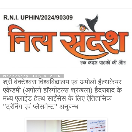
Wednesday, July 8, 2026
श्री वेक्टेश्वरा विश्वविद्यालय एवं अपोलो हैल्थकेयर
एकेडमी (अपोलो हाॅस्पीटल्स श्रंखला) हैदराबाद के
मध्य एलाईड हेल्थ साईंसेस के लिए ऐतिहासिक
’’ट्रेनिंग एवं प्लेसमेन्ट’’ अनुबन्ध