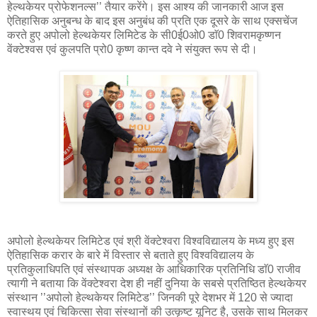
हेल्थकेयर प्रोफेशनल्स’’ तैयार करेंगे। इस आश्य की जानकारी आज इस
ऐतिहासिक अनुबन्ध के बाद इस अनुबंध की प्रति एक दूसरे के साथ एक्सचेंज
करते हुए अपोलो हेल्थकेयर लिमिटेड के सी0ई0ओ0 डाॅ0 शिवरामकृष्णन
वेंक्टेश्वस एवं कुलपति प्रो0 कृष्ण कान्त दवे ने संयुक्त रूप से दी।
अपोलो हेल्थकेयर लिमिटेड एवं श्री वेंक्टेश्वरा विश्वविद्यालय के मध्य हुए इस
ऐतिहासिक करार के बारे में विस्तार से बताते हुए विश्वविद्यालय के
प्रतिकुलाधिपति एवं संस्थापक अध्यक्ष के आधिकारिक प्रतिनिधि डाॅ0 राजीव
त्यागी ने बताया कि वेंक्टेश्वरा देश ही नहीं दुनिया के सबसे प्रतिष्ठित हेल्थकेयर
संस्थान ’’अपोलो हेल्थकेयर लिमिटेड’’ जिनकी पूरे देशभर में 120 से ज्यादा
स्वास्थय एवं चिकित्सा सेवा संस्थानों की उत्कृष्ट यूनिट है, उसके साथ मिलकर