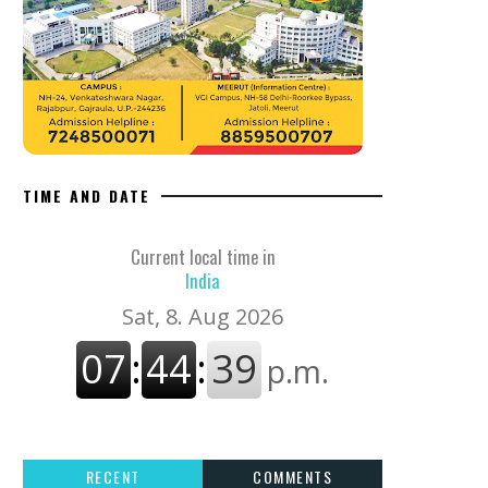
TIME AND DATE
Current local time in
India
RECENT
COMMENTS