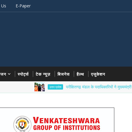
 Us
E-Paper
रंजन
स्पोर्ट्स
टेक न्यूज़
बिजनेस
हैल्थ
एजुकेशन
परीक्षितगढ़ मंडल के पदाधिकारियों ने मुख्यमंत्री योगी आदित्
उत्तर प्रदेश