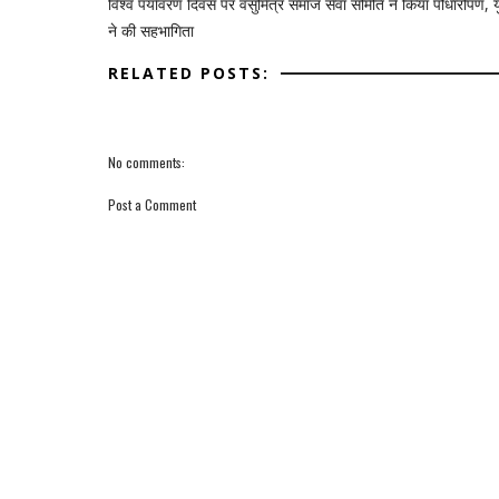
विश्व पर्यावरण दिवस पर वसुमित्र समाज सेवा समिति ने किया पौधारोपण, य
ने की सहभागिता
RELATED POSTS:
No comments:
Post a Comment