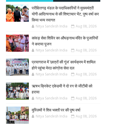
परीक्षितगढ़ मंडल के पदाधिकारियों ने मुख्यमंत्री
योगी आदित्यनाथ से की शिष्टाचार भेंट, पुष्प वर्षा कर
किया भव्य स्वागत
Nitya Sandesh India
Aug 08, 2026
कांवड़ सेवा शिविर का औघड़नाथ मंदिर के पुजारियों
ने कराया पूजन
Nitya Sandesh India
Aug 08, 2026
प्रयागराज में 'छात्रों की गूंज' कार्यक्रम में शामिल
होने पहुंचा मेरठ कांग्रेस सेवा दल
Nitya Sandesh India
Aug 08, 2026
ऋषभ क्रिकेट एकेडमी ने दो रन से जीटीबी को
हराया
Nitya Sandesh India
Aug 08, 2026
मुस्लिमों ने शिव भक्तों पर की पुष्प वर्षा
Nitya Sandesh India
Aug 08, 2026