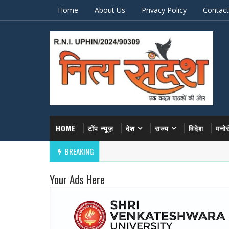
Home
About Us
Privacy Policy
Contact
HOME
टॉप न्यूज़
देश
राज्य
विदेश
मनो
BREAKING
Your Ads Here