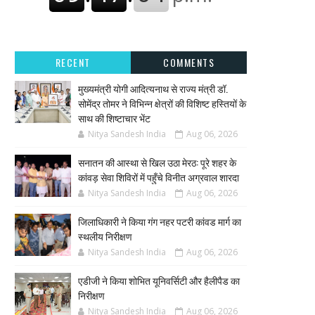
RECENT
COMMENTS
मुख्यमंत्री योगी आदित्यनाथ से राज्य मंत्री डॉ.
सोमेंद्र तोमर ने विभिन्न क्षेत्रों की विशिष्ट हस्तियों के
साथ की शिष्टाचार भेंट
Nitya Sandesh India
Aug 06, 2026
सनातन की आस्था से खिल उठा मेरठ: पूरे शहर के
कांवड़ सेवा शिविरों में पहुँचे विनीत अग्रवाल शारदा
Nitya Sandesh India
Aug 06, 2026
जिलाधिकारी ने किया गंग नहर पटरी कांवड मार्ग का
स्थलीय निरीक्षण
Nitya Sandesh India
Aug 06, 2026
एडीजी ने किया शोभित यूनिवर्सिटी और हैलीपैड का
निरीक्षण
Nitya Sandesh India
Aug 06, 2026