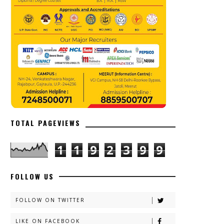
TOTAL PAGEVIEWS
1
1
9
2
3
9
9
FOLLOW US
FOLLOW ON TWITTER
LIKE ON FACEBOOK