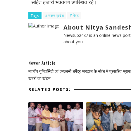
सहित हजारों भक्तगण उपस्थित रहे।
Tags
# उत्तर प्रदेश
# मेरठ
About Nitya Sandesh
Newsup24x7 is an online news porta
about you.
Newer Article
महावीर यूनिवर्सिटी एवं एमएलसी धर्मेंद्र भारद्वाज के संबंध में प्रसारित भ्रा
खबरों का खंडन
RELATED POSTS: