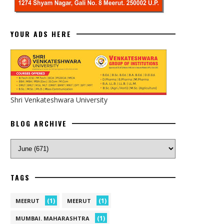
YOUR ADS HERE
Shri Venkateshwara University
BLOG ARCHIVE
TAGS
(1)
(1)
MEERUT
MEERUT
(1)
MUMBAI. MAHARASHTRA