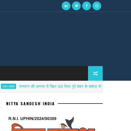
सनातन की आस्था से खिल उठा मेरठ: पूरे शहर के कांवड़ सेवा शिविरों में पहुँचे विनीत अग्रवा
NITYA SANDESH INDIA