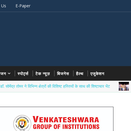
 Us
E-Paper
रंजन
स्पोर्ट्स
टेक न्यूज़
बिजनेस
हैल्थ
एजुकेशन
तोमर ने विभिन्न क्षेत्रों की विशिष्ट हस्तियों के साथ की शिष्टाचार भेंट
उत्तर प्रदेश