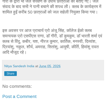
गौरी के द्वारा भी जल संरक्षण के उपाय छात्राओं को बताए गए। जल
संवाद के बाद सभी ने पानी बचाने की शपथ ली। क्लब के कार्यक्रम में
शामिल हुईं करीब 50 छात्राओं को जल सहेली नियुक्त किया गया।
इस अवसर पर आज प्राचार्य प्रो अंजू सिंह, कॉलेज ईको क्लब
समन्वयक प्रो एसपीएस राणा, डॉ गौरी, डॉ कुमकुम, डॉ भारती शर्मा एवं
क्लब से विंदु, कबीर, यश, नीरज कुमार, कार्तिक, मनस्वी, दिव्यांश,
प्रियांशु, नकुल, शौर्य, अमराह, सितांशु, आयुषी, कीर्ति, हिमांशु रावत
आदि मौजूद रहे।
Nitya Sandesh India
at
June 05, 2026
Share
No comments:
Post a Comment