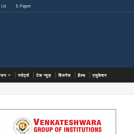
 Us
E-Paper
रंजन
स्पोर्ट्स
टेक न्यूज़
बिजनेस
हैल्थ
एजुकेशन