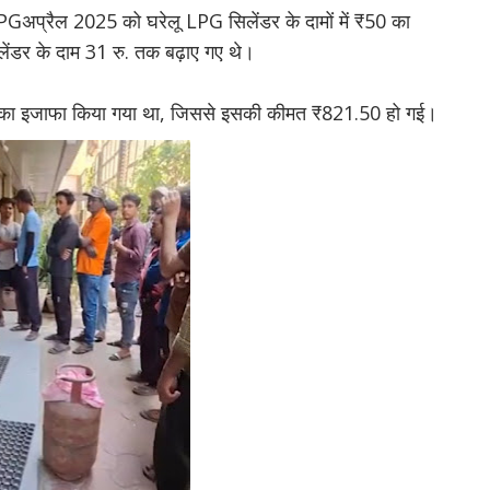
अप्रैल 2025 को घरेलू LPG सिलेंडर के दामों में ₹50 का
ेंडर के दाम 31 रु. तक बढ़ाए गए थे।
₹11 का इजाफा किया गया था, जिससे इसकी कीमत ₹821.50 हो गई।