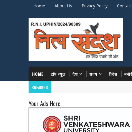
Home
About Us
Privacy Policy
Contact
HOME
टॉप न्यूज़
देश
राज्य
विदेश
मनो
BREAKING
Your Ads Here