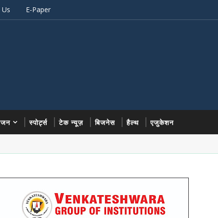
 Us
E-Paper
रंजन
स्पोर्ट्स
टेक न्यूज़
बिजनेस
हैल्थ
एजुकेशन