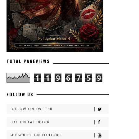
TOTAL PAGEVIEWS
1
1
9
6
7
5
9
FOLLOW US
FOLLOW ON TWITTER
LIKE ON FACEBOOK
SUBSCRIBE ON YOUTUBE