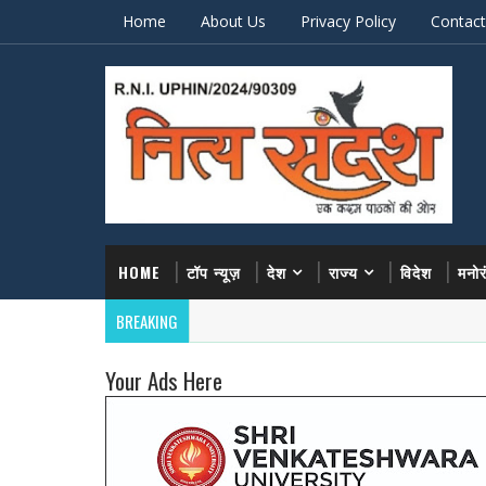
Home
About Us
Privacy Policy
Contact
HOME
टॉप न्यूज़
देश
राज्य
विदेश
मनो
BREAKING
Your Ads Here