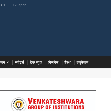
 Us
E-Paper
रंजन
स्पोर्ट्स
टेक न्यूज़
बिजनेस
हैल्थ
एजुकेशन