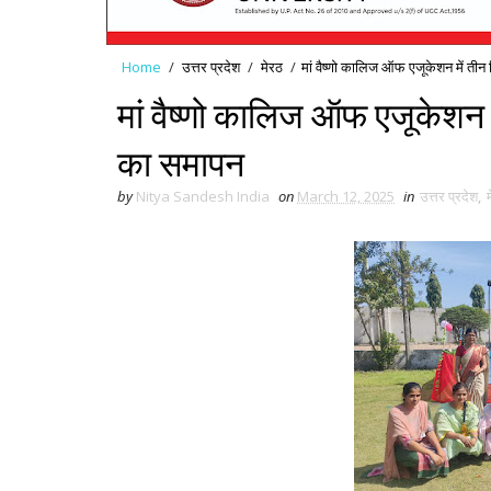
Home
/
उत्तर प्रदेश
/
मेरठ
/
मां वैष्णो कालिज ऑफ एजूकेशन में तीन
मां वैष्णो कालिज ऑफ एजूकेशन म
का समापन
by
Nitya Sandesh India
on
March 12, 2025
in
उत्तर प्रदेश
,