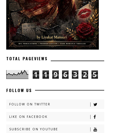
TOTAL PAGEVIEWS
1
1
9
6
3
2
5
FOLLOW US
FOLLOW ON TWITTER
LIKE ON FACEBOOK
SUBSCRIBE ON YOUTUBE