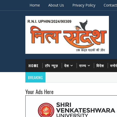
Home
About Us
Privacy Policy
Contact
HOME
टॉप न्यूज़
देश
राज्य
विदेश
मनो
BREAKING
Your Ads Here