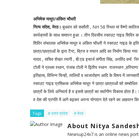
अभिषेक माथुर/अंकित चौधरी
नित्य संदेश, मेरठ।
बुधवार को सकौती , NH 58 स्थित मां वैष्णो कालिज 
कार्यक्रमों के साथ समापन हुआ । तीन दिवसीय स्काउट गाइड शिविर का 
शिविर संचालक अभिषेक माथुर व अंकित चौधरी ने स्काउट गाइड के इतिहास 
छात्र/छात्राओं के द्वारा टैन्ट, ब्रिज व मचान आदि का निर्माण किया गया 
यादव , सचिव शेखर त्यागी , बी.एड इचार्ज संगीता सिंह, अरविंद वर्मा जिसम
टोली ने प्रथम स्थान, पंजाब टोली ने द्वितीय स्थान राजस्थान ,हरियाणा
इतिहास, विभिन्न चिन्हों, तालियों व ध्वजारोहण आदि के विषय में जानकार
स्काउट गाइड प्रशिक्षक अभिषेक माथुर ने छात्र-छात्राओं को सम्बोधित क
छात्रों के लिये अनिवार्य है व इससे छात्रों का सर्वागीण विकास होता है। ड
व देश की प्रगति में आगे बढ़कर अपना योगदान देते रहने का आहवान क
Tags
# उत्तर प्रदेश
# मेरठ
About Nitya Sandesh
Newsup24x7 is an online news porta