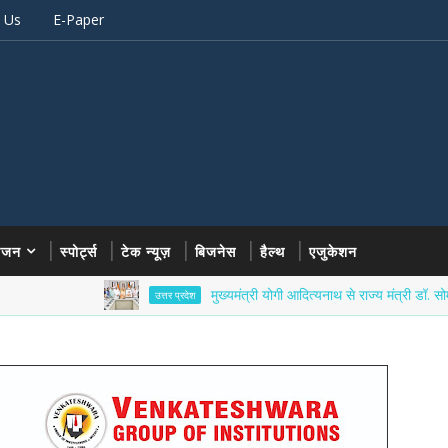
 Us
E-Paper
रंजन
स्पोर्ट्स
टेक न्यूज़
बिजनेस
हैल्थ
एजुकेशन
मुख्यमंत्री योगी आदित्यनाथ से राज्य मंत्री डॉ. सोमेंद्र तोमर ने
उत्तर प्रदेश