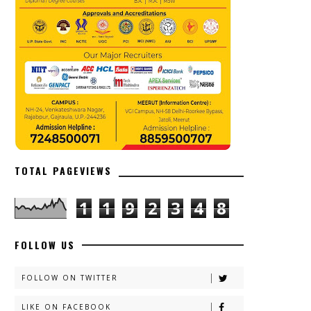
TOTAL PAGEVIEWS
1
1
9
2
3
4
8
FOLLOW US
FOLLOW ON TWITTER
LIKE ON FACEBOOK