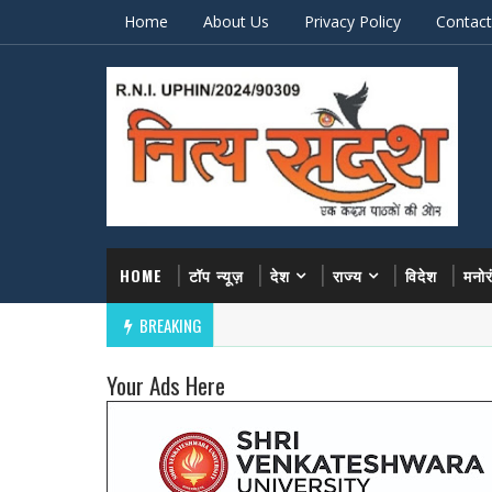
Home
About Us
Privacy Policy
Contact
HOME
टॉप न्यूज़
देश
राज्य
विदेश
मनो
BREAKING
Your Ads Here