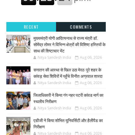
RECENT
COMMENTS
मुख्यमंत्री योगी आदित्यनाथ से राज्य मंत्री डॉ.
सोमेंद्र तोमर ने विभिन्न क्षेत्रों की विशिष्ट हस्तियों के
साथ की शिष्टाचार भेंट
Nitya Sandesh India
Aug 06, 2026
सनातन की आस्था से खिल उठा मेरठ: पूरे शहर के
कांवड़ सेवा शिविरों में पहुँचे विनीत अग्रवाल शारदा
Nitya Sandesh India
Aug 06, 2026
जिलाधिकारी ने किया गंग नहर पटरी कांवड मार्ग का
स्थलीय निरीक्षण
Nitya Sandesh India
Aug 06, 2026
एडीजी ने किया शोभित यूनिवर्सिटी और हैलीपैड का
निरीक्षण
Nitya Sandesh India
Aug 06, 2026