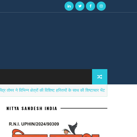
 विभिन्न क्षेत्रों की विशिष्ट हस्तियों के साथ की शिष्टाचार भेंट
सनात
उत्तर प्रदेश
NITYA SANDESH INDIA