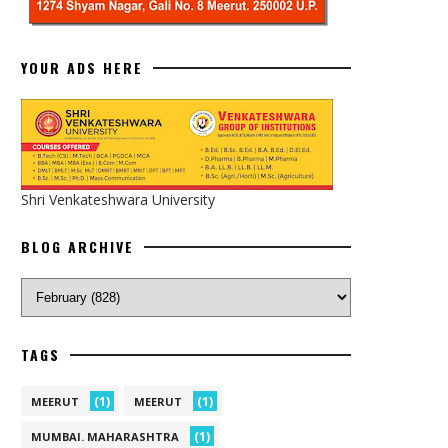
YOUR ADS HERE
Shri Venkateshwara University
BLOG ARCHIVE
TAGS
(1)
(1)
MEERUT
MEERUT
(1)
MUMBAI. MAHARASHTRA