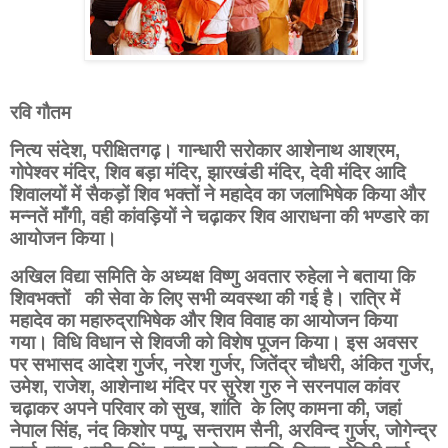
रवि गौतम
नित्य संदेश,
परीक्षितगढ़। गान्धारी सरोकार आशेनाथ आश्रम,
गोपेश्वर मंदिर, शिव बड़ा मंदिर, झारखंडी मंदिर, देवी मंदिर आदि
शिवालयों में सैकड़ों शिव भक्तों ने महादेव का जलाभिषेक किया और
मन्नतें माँगी, वही कांवड़ियों ने चढ़ाकर शिव आराधना की भण्डारे का
आयोजन किया।
अखिल विद्या समिति के अध्यक्ष विष्णु अवतार रुहेला ने बताया कि
शिवभक्तों
की सेवा के लिए सभी व्यवस्था की गई है। रात्रि में
महादेव का महारुद्राभिषेक और शिव विवाह का आयोजन किया
गया। विधि विधान से शिवजी को विशेष पूजन किया। इस अवसर
पर सभासद आदेश गुर्जर, नरेश गुर्जर, जितेंद्र चौधरी, अंकित गुर्जर,
उमेश, राजेश, आशेनाथ मंदिर पर सुरेश गुरु ने सरनपाल कांवर
चढ़ाकर अपने परिवार को सुख, शांति
के लिए कामना की, जहां
नेपाल सिंह, नंद किशोर पप्पू, सन्तराम सैनी, अरविन्द गुर्जर, जोगेन्द्र