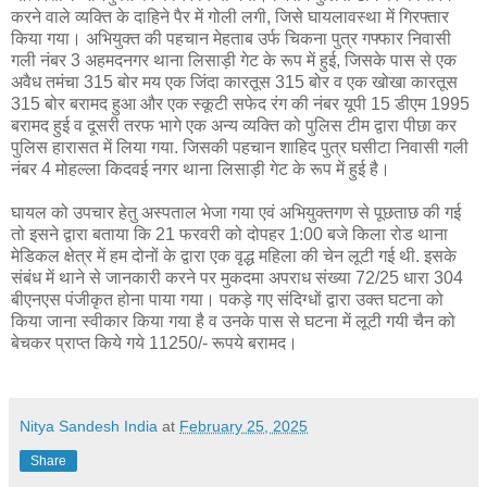
करने वाले व्यक्ति के दाहिने पैर में गोली लगी, जिसे घायलावस्था में गिरफ्तार
किया गया। अभियुक्त की पहचान मेहताब उर्फ चिकना पुत्र गफ्फार निवासी
गली नंबर 3 अहमदनगर थाना लिसाड़ी गेट के रूप में हुई, जिसके पास से एक
अवैध तमंचा 315 बोर मय एक जिंदा कारतूस 315 बोर व एक खोखा कारतूस
315 बोर बरामद हुआ और एक स्कूटी सफेद रंग की नंबर यूपी 15 डीएम 1995
बरामद हुई व दूसरी तरफ भागे एक अन्य व्यक्ति को पुलिस टीम द्वारा पीछा कर
पुलिस हारासत में लिया गया. जिसकी पहचान शाहिद पुत्र घसीटा निवासी गली
नंबर 4 मोहल्ला किदवई नगर थाना लिसाड़ी गेट के रूप में हुई है।
घायल को उपचार हेतु अस्पताल भेजा गया एवं अभियुक्तगण से पूछताछ की गई
तो इसने द्वारा बताया कि 21 फरवरी को दोपहर 1:00 बजे किला रोड थाना
मेडिकल क्षेत्र में हम दोनों के द्वारा एक वृद्ध महिला की चेन लूटी गई थी. इसके
संबंध में थाने से जानकारी करने पर मुकदमा अपराध संख्या 72/25 धारा 304
बीएनएस पंजीकृत होना पाया गया। पकड़े गए संदिग्धों द्वारा उक्त घटना को
किया जाना स्वीकार किया गया है व उनके पास से घटना में लूटी गयी चैन को
बेचकर प्राप्त किये गये 11250/- रूपये बरामद।
Nitya Sandesh India
at
February 25, 2025
Share