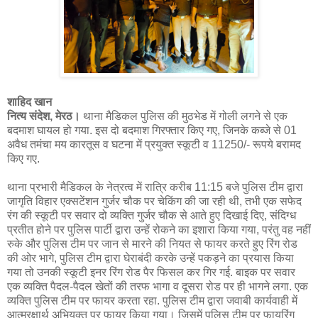
शाहिद खान
नित्य संदेश, मेरठ।
थाना मैडिकल पुलिस की मुठभेड में गोली लगने से एक
बदमाश घायल हो गया. इस दो बदमाश गिरफ्तार किए गए, जिनके कब्जे से 01
अवैध तमंचा मय कारतूस व घटना में प्रयुक्त स्कूटी व 11250/- रूपये बरामद
किए गए.
थाना प्रभारी मैडिकल के नेत्रत्व में रात्रि करीब 11:15 बजे पुलिस टीम द्वारा
जागृति विहार एक्सटेंशन गुर्जर चौक पर चेकिंग की जा रही थी, तभी एक सफेद
रंग की स्कूटी पर सवार दो व्यक्ति गुर्जर चौक से आते हुए दिखाई दिए, संदिग्ध
प्रतीत होने पर पुलिस पार्टी द्वारा उन्हें रोकने का इशारा किया गया, परंतु वह नहीं
रुके और पुलिस टीम पर जान से मारने की नियत से फायर करते हुए रिंग रोड
की ओर भागे, पुलिस टीम द्वारा घेराबंदी करके उन्हें पकड़ने का प्रयास किया
गया तो उनकी स्कूटी इनर रिंग रोड पैर फिसल कर गिर गई. बाइक पर सवार
एक व्यक्ति पैदल-पैदल खेतों की तरफ भागा व दूसरा रोड पर ही भागने लगा. एक
व्यक्ति पुलिस टीम पर फायर करता रहा. पुलिस टीम द्वारा जवाबी कार्यवाही में
आत्मरक्षार्थ अभियुक्त पर फायर किया गया। जिसमें पुलिस टीम पर फायरिंग