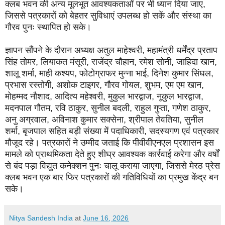
क्लब भवन की अन्य मूलभूत आवश्यकताओं पर भी ध्यान दिया जाए,
जिससे पत्रकारों को बेहतर सुविधाएं उपलब्ध हो सकें और संस्था का
गौरव पुनः स्थापित हो सके।
ज्ञापन सौंपने के दौरान अध्यक्ष अतुल माहेश्वरी, महामंत्री धर्मेंद्र प्रताप
सिंह तोमर, लियाकत मंसूरी, राजेंद्र चौहान, रमेश सोनी, जाहिदा खान,
शालू शर्मा, माही कश्यप, फोटोग्राफर मुन्ना भाई, दिनेश कुमार सिंघल,
प्रभास रस्तोगी, अशोक टाइगर, गौरव गोयल, शुभम, एम एम खान,
मोहम्मद नौशाद, आदित्य महेश्वरी, मुकुल भारद्वाज, नूकुल भारद्वाज,
मदनपाल गौतम, रवि ठाकुर, सुनील बदली, राहुल गुप्ता, गणेश ठाकुर,
अनु अग्रवाल, अविनाश कुमार सक्सेना, श्रीपाल तेवतिया, सुनील
शर्मा, बृजपाल सहित बड़ी संख्या में पदाधिकारी, सदस्यगण एवं पत्रकार
मौजूद रहे। पत्रकारों ने उम्मीद जताई कि पीवीवीएनएल प्रशासन इस
मामले को प्राथमिकता देते हुए शीघ्र आवश्यक कार्रवाई करेगा और वर्षों
से बंद पड़ा विद्युत कनेक्शन पुनः चालू कराया जाएगा, जिससे मेरठ प्रेस
क्लब भवन एक बार फिर पत्रकारों की गतिविधियों का प्रमुख केंद्र बन
सके।
Nitya Sandesh India
at
June 16, 2026