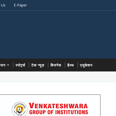
 Us
E-Paper
रंजन
स्पोर्ट्स
टेक न्यूज़
बिजनेस
हैल्थ
एजुकेशन