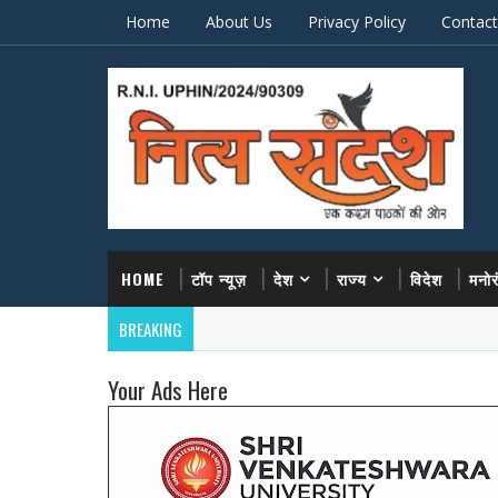
Home
About Us
Privacy Policy
Contact
HOME
टॉप न्यूज़
देश
राज्य
विदेश
मनो
BREAKING
Your Ads Here