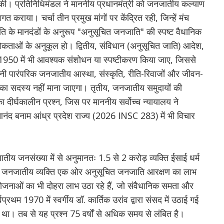
ं भेंट की। प्रतिनिधिमंडल ने माननीय प्रधानमंत्री को जनजातीय कल्याण
वगत कराया। चर्चा तीन प्रमुख मांगों पर केंद्रित रही, जिन्हें मंच
ि के मानदंडों के अनुरूप "अनुसूचित जनजाति" की स्पष्ट वैधानिक
विकताओं के अनुकूल हो। द्वितीय, संविधान (अनुसूचित जाति) आदेश,
1950 में भी आवश्यक संशोधन या स्पष्टीकरण किया जाए, जिससे
 अपनी पारंपरिक जनजातीय आस्था, संस्कृति, रीति-रिवाजों और जीवन-
ि का सदस्य नहीं माना जाएगा। तृतीय, जनजातीय समुदायों की
ा दीर्घकालीन प्रश्न, जिस पर माननीय सर्वोच्च न्यायालय ने
 आनंद बनाम आंध्र प्रदेश राज्य (2026 INSC 283) में भी विचार
य जनसंख्या में से अनुमानतः 1.5 से 2 करोड़ व्यक्ति ईसाई धर्म
्मांतरित जनजातीय व्यक्ति एक ओर अनुसूचित जनजाति आरक्षण का लाभ
योजनाओं का भी दोहरा लाभ उठा रहे हैं, जो संवैधानिक समता और
प्रथम 1970 में स्वर्गीय डॉ. कार्तिक उरांव द्वारा संसद में उठाई गई
 था। तब से यह प्रश्न 75 वर्षों से अधिक समय से लंबित है।