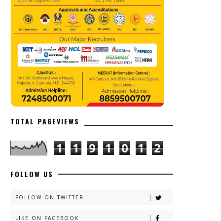
TOTAL PAGEVIEWS
1
1
9
1
0
1
2
FOLLOW US
FOLLOW ON TWITTER
LIKE ON FACEBOOK