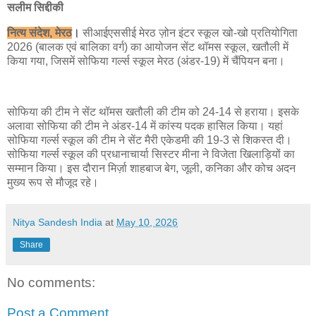
सलीम सिद्दीकी
नित्य संदेश, मेरठ
।
सीआईएससीई मेरठ ज़ोन इंटर स्कूल खो-खो प्रतियोगिता
2026 (बालक एवं बालिका वर्ग) का आयोजन सेंट थॉमस स्कूल, खतौली में
किया गया, जिसमें सोफिया गर्ल्स स्कूल मेरठ (अंडर-19) में चैंपियन बना।
सोफिया की टीम ने सेंट थॉमस खतौली की टीम को 24-14 से हराया। इसके
अलावा सोफिया की टीम ने अंडर-14 में कांस्य पदक हासिल किया। यहां
सोफिया गर्ल्स स्कूल की टीम ने सेंट मैरी एकेडमी की 19-3 से शिकस्त दी।
सोफिया गर्ल्स स्कूल की प्रधानाचार्या सिस्टर मीना ने विजेता खिलाड़ियों का
सम्मान किया। इस दौरान मिर्ज़ा शाहबाज बेग, जूली, कनिका और कोच अदन
मुख्य रूप से मौजूद रहे।
Nitya Sandesh India
at
May 10, 2026
Share
No comments:
Post a Comment