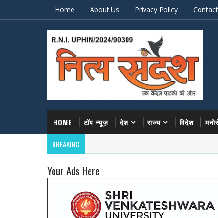
Home
About Us
Privacy Policy
Contact
HOME
टॉप न्यूज़
देश
राज्य
विदेश
मनो
BREAKING
Your Ads Here