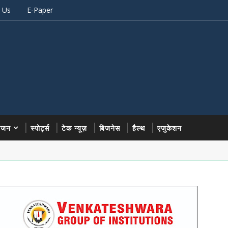
 Us
E-Paper
रंजन
स्पोर्ट्स
टेक न्यूज़
बिजनेस
हैल्थ
एजुकेशन