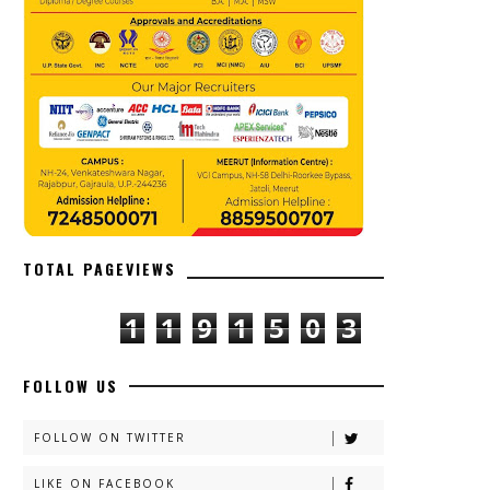
TOTAL PAGEVIEWS
1
1
9
1
5
0
3
FOLLOW US
FOLLOW ON TWITTER
LIKE ON FACEBOOK