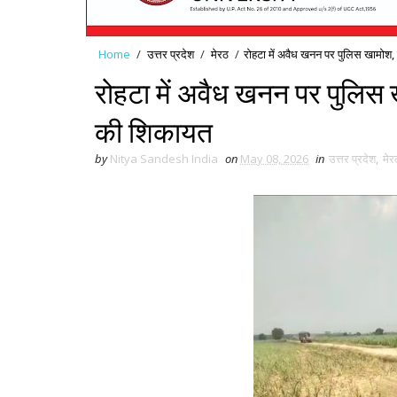
Home
/
उत्तर प्रदेश
/
मेरठ
/
रोहटा में अवैध खनन पर पुलिस खामोश,
रोहटा में अवैध खनन पर पुलिस 
की शिकायत
by
Nitya Sandesh India
on
May 08, 2026
in
उत्तर प्रदेश
,
मेर