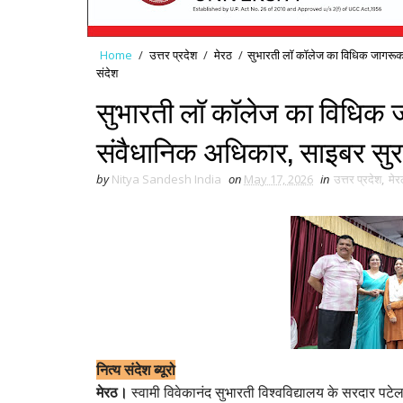
Home
/
उत्तर प्रदेश
/
मेरठ
/
सुभारती लॉ कॉलेज का विधिक जागरूकता 
संदेश
सुभारती लॉ कॉलेज का विधिक ज
संवैधानिक अधिकार, साइबर सुरक्ष
by
Nitya Sandesh India
on
May 17, 2026
in
उत्तर प्रदेश
,
मेर
नित्य संदेश ब्यूरो
मेरठ।
स्वामी विवेकानंद सुभारती विश्वविद्यालय
के सरदार पटेल 