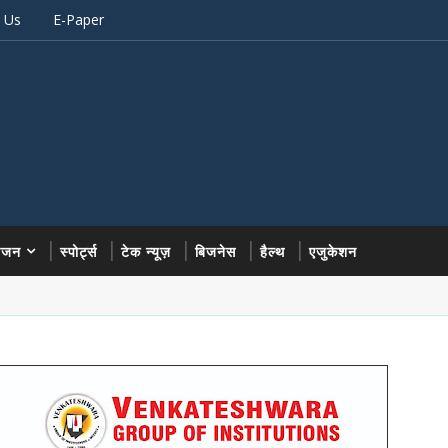
 Us
E-Paper
रंजन
स्पोर्ट्स
टेक न्यूज़
बिजनेस
हैल्थ
एजुकेशन