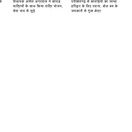
के
विधायक अमित अग्रवाल ने कांवड़
परीक्षितगढ़ से कांवड़ियों का जत्था
यात्रियों के साथ किया रात्रि भोजन,
हरिद्वार के लिए रवाना, बोल बम के
सेवा भाव से जुड़े
जयकारों से गूंजा क्षेत्र