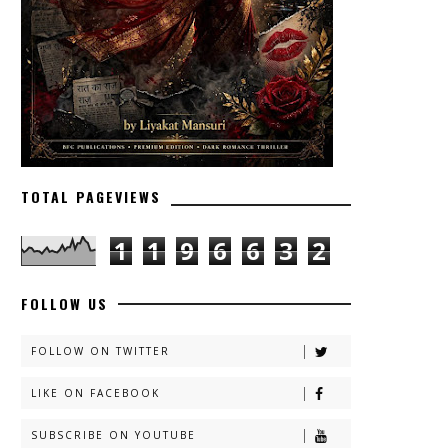
TOTAL PAGEVIEWS
1
1
9
6
6
3
2
FOLLOW US
FOLLOW ON TWITTER
LIKE ON FACEBOOK
SUBSCRIBE ON YOUTUBE