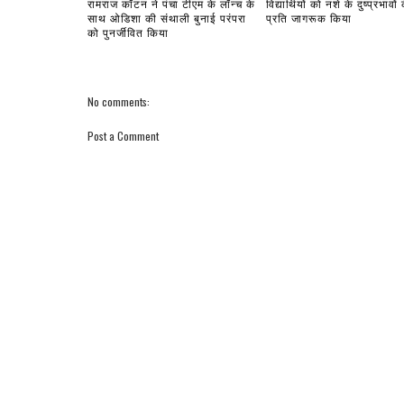
रामराज कॉटन ने पंचा टीएम के लॉन्च के
विद्यार्थियों को नशे के दुष्प्रभावों 
साथ ओडिशा की संथाली बुनाई परंपरा
प्रति जागरूक किया
को पुनर्जीवित किया
No comments:
Post a Comment