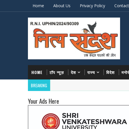
Home
About Us
Privacy Policy
Contact
HOME
टॉप न्यूज़
देश
राज्य
विदेश
मनो
BREAKING
Your Ads Here