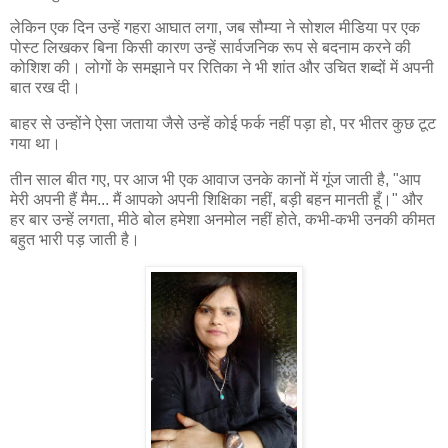
लेकिन एक दिन उन्हें गहरा आघात लगा, जब सौम्या ने सोशल मीडिया पर एक
पोस्ट लिखकर बिना किसी कारण उन्हें सार्वजनिक रूप से बदनाम करने की
कोशिश की। लोगों के समझाने पर रितिका ने भी शांत और उचित शब्दों में अपनी
बात रख दी।
बाहर से उन्होंने ऐसा जताया जैसे उन्हें कोई फर्क नहीं पड़ा हो, पर भीतर कुछ टूट
गया था।
तीन साल बीत गए, पर आज भी एक आवाज उनके कानों में गूंज जाती है, "आप
मेरी अपनी हैं मैम... मैं आपको अपनी शिक्षिका नहीं, बड़ी बहन मानती हूँ।" और
हर बार उन्हें लगता, मीठे बोल हमेशा अनमोल नहीं होते, कभी-कभी उनकी कीमत
बहुत भारी पड़ जाती है।