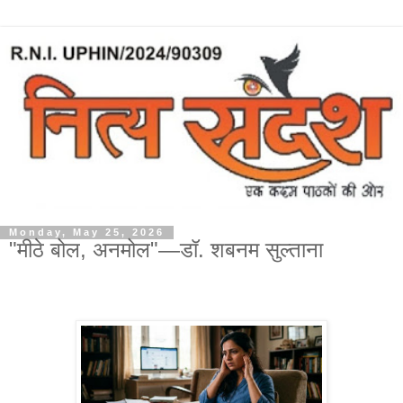
Monday, May 25, 2026
"मीठे बोल, अनमोल"—डॉ. शबनम सुल्ताना