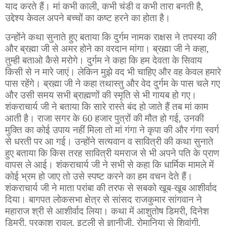
याद करते हैं। मां कभी काली
,
कभी चंडी व कभी तारा बनती है
,
उद्देश्य केवल अपने बच्चों का कष्ट हरने का होता है।
उन्होंने कथा सुनाते हुए बताया कि दुर्गम नामक राक्षस ने तपस्या की
और ब्रह्मा जी से अमर होने का वरदान मांगा। ब्रह्मा जी ने कहा
,
तुम्ही बताओ कैसे मरोगे। दुर्गम ने कहा कि हम देवता के सिवाय
किसी से न मारे जाएं। लेकिन मुझे वद भी चाहिए और वह केवल हमारे
पास रहेंगे। ब्रह्मा जी ने कहा तथास्तु और वेद दुर्गम के पास चले गए
और उसी समय सभी ब्राह्मणों की स्मृति से भी गायब हो गए।
शंकराचार्य जी ने बताया कि सारे रास्ते बंद हो जाते हैं तब मां काम
आती है। राजा सगर के
60
हजार पुत्रों की मौत हो गई
,
उनकी
मुक्ति का कोई उपाय नहीं मिला तो मां गंगा ने कृपा की और गंगा स्वर्ग
से धरती पर आ गई। उन्होंने सत्यवान व सावित्री की कथा सुनाते
हुए बताया कि किस तरह सावित्री यमराज से भी अपने पति के प्राण
वापस ले आई। शंकराचार्य जी ने सभी से कहा कि धार्मिक मामले में
कोई भ्रम हो जाए तो उसे स्पष्ट करने का हम वचन देते हैं।
शंकराचार्य जी ने माता परांबा की तरफ से सबको खूब-खूब आशीर्वाद
दिया। बागपत लोकसभा क्षेत्र से सांसद राजकुमार सांगवान ने
महाराज श्री से आशीर्वाद लिया। कथा में आशुतोष डिमरी
,
दिनेश
डिमरी
,
प्रकाश रावल
,
इटली से ज्ञानीजी
,
रोमानिया से शिवांगी
,