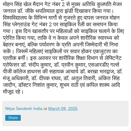
मोहन सिंह खेल मैदान गेट नंबर
2
से मुख्य अतिथि कुलपति मेजर
जनरल डॉ. जीके थपलियाल द्वारा झंडी दिखाकर किया गया।
विश्वविद्यालय के विभिन्न मार्गो से गुजरते हुए वापस जनरल मोहन
सिंह प्लेग्राउंड गेट नंबर
2
पर साइकिल रैली का समापन किया
गया। इस दिन खासतौर पर महिलाओं को साइकिल चलाने के लिए
प्रेरित किया गया
,
ताकि वे न केवल अपने शारीरिक स्वास्थ्य को
बेहतर बनाएं
,
बल्कि पर्यावरण के प्रति अपनी जिम्मेदारी भी निभा
सकें। जिसमें महिलाएं साइकिलों पर सवार होकर एकजुटता का
प्रतीक बनीं। इस अवसर पर शारीरिक शिक्षा विभाग से लेफ्टिनेंट
प्रोफेसर डॉ
.
संदीप कुमार
,
डॉ
.
प्रवीन कुमार
,
एसआरडीए गर्ल्स
पीजी कॉलेज हाथरस की सहायक आचार्य डॉ
.
बरखा भारद्वाज
,
डॉ
.
मंजू अधिकारी
,
डॉ
.
दीपक राघव
,
डॉ
.
अतुल तिवारी
,
अंकित सिंह
जादौन
,
डॉक्टर निशांत कुमार
,
शुभम राठी एवं कपिल शाक्य आदि
मौजूद रहे।
Nitya Sandesh India
at
March 09, 2025
Share