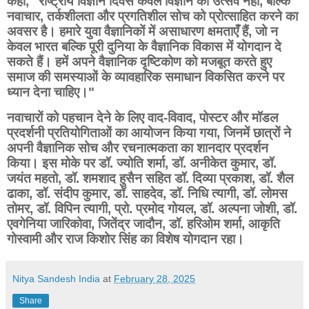
कहा, "राष्ट्रीय विज्ञान दिवस केवल विज्ञान का उत्सव नहीं, बल्कि
नवाचार, तर्कशीलता और प्रगतिशील सोच को प्रोत्साहित करने का
अवसर है। हमारे युवा वैज्ञानिकों में असाधारण क्षमताएँ हैं, जो न
केवल भारत बल्कि पूरी दुनिया के वैज्ञानिक विकास में योगदान दे
सकते हैं। हमें अपने वैज्ञानिक दृष्टिकोण को मजबूत करते हुए
समाज की समस्याओं के व्यावहारिक समाधान विकसित करने पर
ध्यान देना चाहिए।"
नवाचारों को पहचान देने के लिए वाद-विवाद, पोस्टर और मॉडल
प्रदर्शनी प्रतियोगिताओं का आयोजन किया गया, जिनमें छात्रों ने
अपनी वैज्ञानिक सोच और रचनात्मकता का शानदार प्रदर्शन
किया। इस मोके पर डॉ. ज्योति शर्मा, डॉ. अनीकेत कुमार, डॉ.
जयंत महतो, डॉ. शमशाद हुसैन सहित डॉ. दिव्या प्रकाश, डॉ. शैल
ढाका, डॉ. संदीप कुमार, डॉ. साहदेव, डॉ. निधि त्यागी, डॉ. लोमस
तोमर, डॉ. विपिन त्यागी, प्रो. प्रमोद गोयल, डॉ. अल्पना जोशी, डॉ.
एवगेनिया जारिकोवा, जितेंद्र जादौन, डॉ. हरिओम शर्मा, आकृति
गोस्वामी और राज किशोर सिंह का विशेष योगदान रहा।
Nitya Sandesh India
at
February 28, 2025
Share