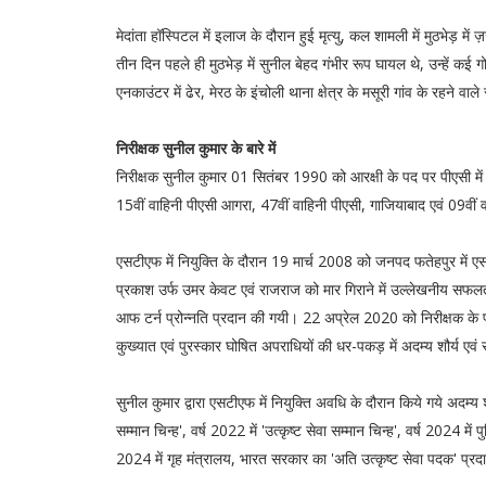
मेदांता हॉस्पिटल में इलाज के दौरान हुई मृत्यु, कल शामली में मुठभेड़ में
तीन दिन पहले ही मुठभेड़ में सुनील बेहद गंभीर रूप घायल थे, उन्हें
एनकाउंटर में ढेर, मेरठ के इंचोली थाना क्षेत्र के मसूरी गांव के रहने वाल
निरीक्षक सुनील कुमार के बारे में
निरीक्षक सुनील कुमार 01 सितंबर 1990 को आरक्षी के पद पर पीएसी में भ
15वीं वाहिनी पीएसी आगरा, 47वीं वाहिनी पीएसी, गाजियाबाद एवं 09वीं वा
एसटीएफ में नियुक्ति के दौरान 19 मार्च 2008 को जनपद फतेहपुर में 
प्रकाश उर्फ उमर केवट एवं राजराज को मार गिराने में उल्लेखनीय सफल
आफ टर्न प्रोन्नति प्रदान की गयी। 22 अप्रेल 2020 को निरीक्षक के पद 
कुख्यात एवं पुरस्कार घोषित अपराधियों की धर-पकड़ में अदम्य शौर्य ए
सुनील कुमार द्वारा एसटीएफ में नियुक्ति अवधि के दौरान किये गये अदम्य शौ
सम्मान चिन्ह', वर्ष 2022 में 'उत्कृष्ट सेवा सम्मान चिन्ह', वर्ष 2024 
2024 में गृह मंत्रालय, भारत सरकार का 'अति उत्कृष्ट सेवा पदक' प्रदा