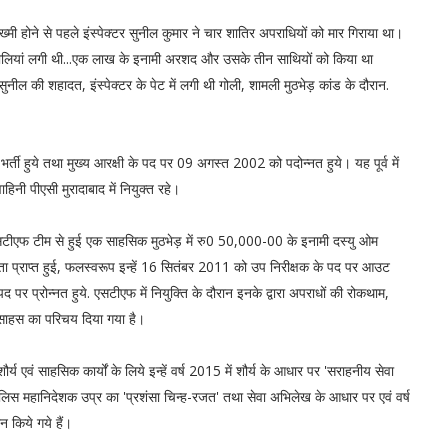
 ज़ख्मी होने से पहले इंस्पेक्टर सुनील कुमार ने चार शातिर अपराधियों को मार गिराया था।
 कई गोलियां लगी थी...एक लाख के इनामी अरशद और उसके तीन साथियों को किया था
े सुनील की शहादत, इंस्पेक्टर के पेट में लगी थी गोली, शामली मुठभेड़ कांड के दौरान.
र्ती हुये तथा मुख्य आरक्षी के पद पर 09 अगस्त 2002 को पदोन्नत हुये। यह पूर्व में
हिनी पीएसी मुरादाबाद में नियुक्त रहे।
एसटीएफ टीम से हुई एक साहसिक मुठभेड़ में रु0 50,000-00 के इनामी दस्यु ओम
ता प्राप्त हुई, फलस्वरूप इन्हें 16 सितंबर 2011 को उप निरीक्षक के पद पर आउट
पर प्रोन्नत हुये. एसटीएफ में नियुक्ति के दौरान इनके द्वारा अपराधों की रोकथाम,
वं साहस का परिचय दिया गया है।
र्य एवं साहसिक कार्यों के लिये इन्हें वर्ष 2015 में शौर्य के आधार पर 'सराहनीय सेवा
में पुलिस महानिदेशक उप्र का 'प्रशंसा चिन्ह-रजत' तथा सेवा अभिलेख के आधार पर एवं वर्ष
न किये गये हैं।