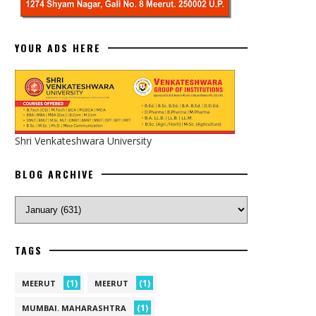
YOUR ADS HERE
Shri Venkateshwara University
BLOG ARCHIVE
TAGS
(1)
(1)
MEERUT
MEERUT
(1)
MUMBAI. MAHARASHTRA