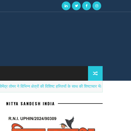
े विभिन्न क्षेत्रों की विशिष्ट हस्तियों के साथ की शिष्टाचार भेंट
सना
उत्तर प्रदेश
NITYA SANDESH INDIA