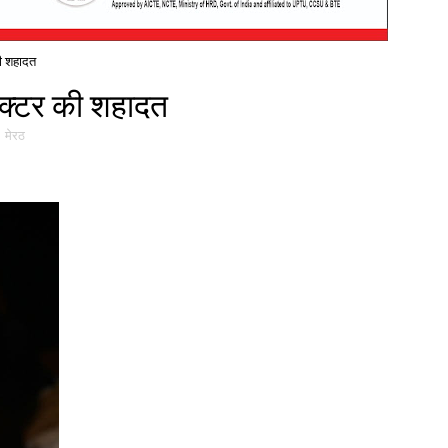
 की शहादत
्पेक्टर की शहादत
,
मेरठ