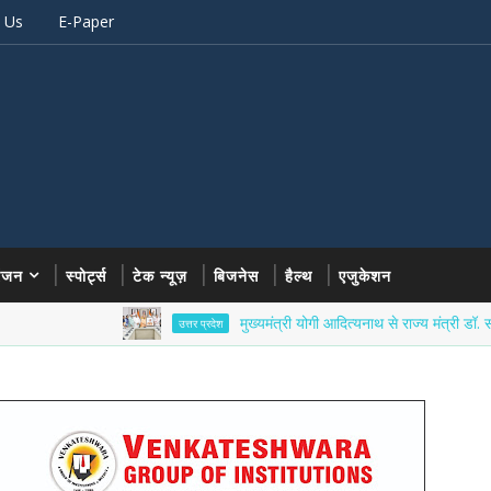
 Us
E-Paper
रंजन
स्पोर्ट्स
टेक न्यूज़
बिजनेस
हैल्थ
एजुकेशन
मुख्यमंत्री योगी आदित्यनाथ से राज्य मंत्री डॉ. सोमेंद्र तोमर न
उत्तर प्रदेश