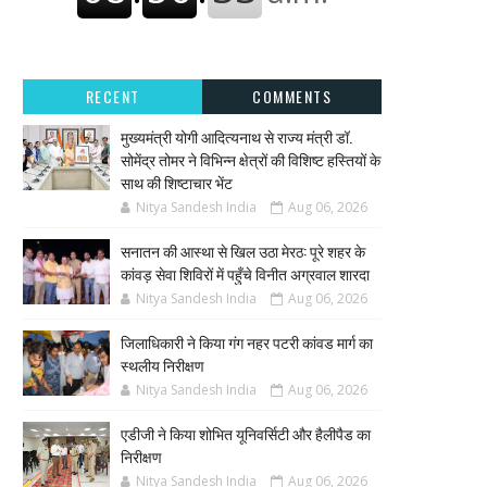
RECENT
COMMENTS
मुख्यमंत्री योगी आदित्यनाथ से राज्य मंत्री डॉ.
सोमेंद्र तोमर ने विभिन्न क्षेत्रों की विशिष्ट हस्तियों के
साथ की शिष्टाचार भेंट
Nitya Sandesh India
Aug 06, 2026
सनातन की आस्था से खिल उठा मेरठ: पूरे शहर के
कांवड़ सेवा शिविरों में पहुँचे विनीत अग्रवाल शारदा
Nitya Sandesh India
Aug 06, 2026
जिलाधिकारी ने किया गंग नहर पटरी कांवड मार्ग का
स्थलीय निरीक्षण
Nitya Sandesh India
Aug 06, 2026
एडीजी ने किया शोभित यूनिवर्सिटी और हैलीपैड का
निरीक्षण
Nitya Sandesh India
Aug 06, 2026