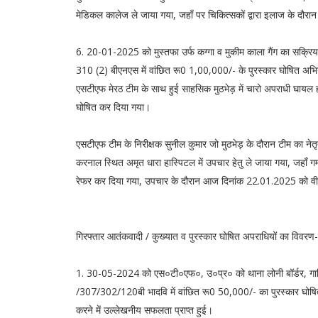
मेडिकल कालेज ले जाया गया, जहाँ पर चिकित्सकों द्वारा इलाज के दौरा
6. 20-01-2025 को मुस्तफा उर्फ कग्गा व मुकीम काला गैंग का सक्र
310 (2) बीएनएस में वांछित रू0 1,00,000/- के पुरस्कार घोषित अभिय
एसटीएफ मेरठ टीम के साथ हुई साहसिक मुठभेड़ में चारो अपराधी घायल ह
घोषित कर दिया गया।
एसटीएफ टीम के निरीक्षक सुनील कुमार जो मुठभेड़ के दौरान टीम का नेतृत
करनाल स्थित अमृत धारा हास्पिटल में उपचार हेतु ले जाया गया, जहाँ गम्भ
रेफर कर दिया गया, उपचार के दौरान आज दिनांक 22.01.2025 को वीरग
गिरफ्तार आतंकवादी / कुख्यात व पुरस्कार घोषित अपराधियों का विवरण-
1. 30-05-2024 को एस०टी०एफ०, उ०प्र० को थाना लोनी बॉर्डर,
/307/302/120बी भादवि में वांछित रू0 50,000/- का पुरस्कार घोषित क
करने में उल्लेखनीय सफलता प्राप्त हुई।