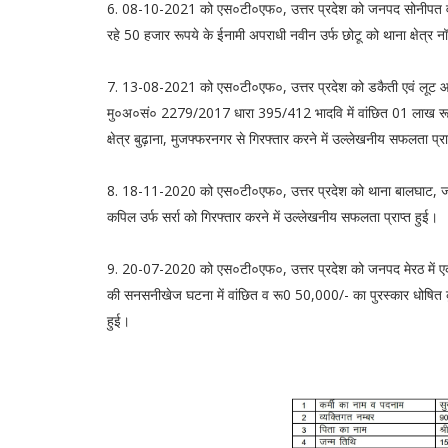
6. 08-10-2021 को एस०टी०एफ०, उत्तर प्रदेश को जनपद सोनीपत व पान
रहे 50 हजार रूपये के ईनामी अपराधी नवीन उर्फ छोटू को थाना क्षेत्र न
7. 13-08-2021 को एस०टी०एफ०, उत्तर प्रदेश को डकैती एवं लूट आ
मु०अ०सं० 2279/2017 धारा 395/412 भादवि में वांछित 01 लाख रूपये
क्षेत्र बुढ़ाना, मुजफ्फरनगर से गिरफ्तार करने में उल्लेखनीय सफलता प्रा
8. 18-11-2020 को एस०टी०एफ०, उत्तर प्रदेश को थाना बालघाट, जनप
कपिल उर्फ सर्रा को गिरफ्तार करने में उल्लेखनीय सफलता प्राप्त हुई।
9. 20-07-2020 को एस०टी०एफ०, उत्तर प्रदेश को जनपद मेरठ में एक सा
की सनसनीखेज घटना में वांछित व रू0 50,000/- का पुरस्कार धोषित कु
हुई।