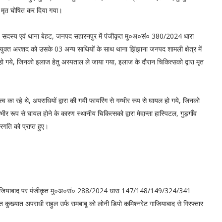
न मृत घोषित कर दिया गया।
िय सदस्य एवं थाना बेहट, जनपद सहारनपुर में पंजीकृत मु०अ०सं० 380/2024 धारा
ुक्त अरशद को उसके 03 अन्य साथियों के साथ थाना झिंझाना जनपद शामली क्षेत्र में
ो गये, जिनको इलाज हेतु अस्पताल ले जाया गया, इलाज के दौरान चिकित्सको द्वारा मृत
्व का रहे थे, अपराधियों द्वारा की गयी फायरिंग से गम्भीर रूप से घायल हो गये, जिनको
ीर रूप से घायल होने के कारण स्थानीय चिकित्सको द्वारा मेदान्ता हास्पिटल, गुड़गाँव
ति को प्राप्त हुए।
 गाजियाबाद पर पंजीकृत मु०अ०सं० 288/2024 धारा 147/148/149/324/341
ुख्यात अपराधी राहुल उर्फ रामबाबू को लोनी डिपो कमिश्नरेट गाजियाबाद से गिरफ्तार