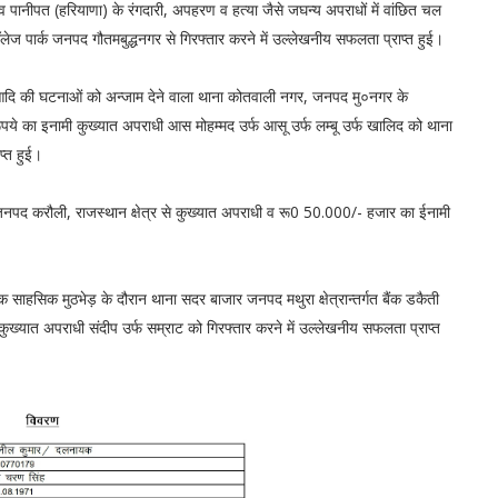
ीपत (हरियाणा) के रंगदारी, अपहरण व हत्या जैसे जघन्य अपराधों में वांछित चल
ॉलेज पार्क जनपद गौतमबुद्धनगर से गिरफ्तार करने में उल्लेखनीय सफलता प्राप्त हुई।
दि की घटनाओं को अन्जाम देने वाला थाना कोतवाली नगर, जनपद मु०नगर के
 का इनामी कुख्यात अपराधी आस मोहम्मद उर्फ आसू उर्फ लम्बू उर्फ खालिद को थाना
प्त हुई।
द करौली, राजस्थान क्षेत्र से कुख्यात अपराधी व रू0 50.000/- हजार का ईनामी
हसिक मुठभेड़ के दौरान थाना सदर बाजार जनपद मथुरा क्षेत्रान्तर्गत बैंक डकैती
ख्यात अपराधी संदीप उर्फ सम्राट को गिरफ्तार करने में उल्लेखनीय सफलता प्राप्त