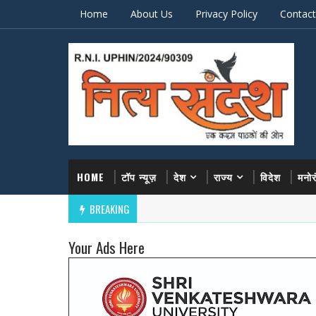
Home
About Us
Privacy Policy
Contact
HOME
टॉप न्यूज़
देश
राज्य
विदेश
मनो
BREAKING
Your Ads Here