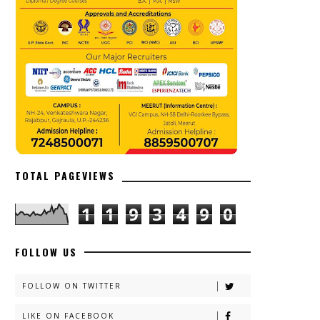
TOTAL PAGEVIEWS
1
1
9
3
4
9
0
FOLLOW US
FOLLOW ON TWITTER
LIKE ON FACEBOOK