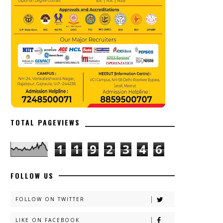
TOTAL PAGEVIEWS
1
1
9
2
3
4
6
FOLLOW US
FOLLOW ON TWITTER
LIKE ON FACEBOOK