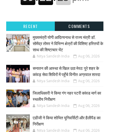
RECENT
COMMENTS
मुख्यमंत्री योगी आदित्यनाथ से राज्य मंत्री डॉ.
सोमेंद्र तोमर ने विभिन्न क्षेत्रों की विशिष्ट हस्तियों के
साथ की शिष्टाचार भेंट
Nitya Sandesh India
Aug 06, 2026
सनातन की आस्था से खिल उठा मेरठ: पूरे शहर के
कांवड़ सेवा शिविरों में पहुँचे विनीत अग्रवाल शारदा
Nitya Sandesh India
Aug 06, 2026
जिलाधिकारी ने किया गंग नहर पटरी कांवड मार्ग का
स्थलीय निरीक्षण
Nitya Sandesh India
Aug 06, 2026
एडीजी ने किया शोभित यूनिवर्सिटी और हैलीपैड का
निरीक्षण
Nitya Sandesh India
Aug 06, 2026