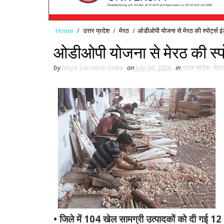
Home
/
उत्तर प्रदेश
/
मेरठ
/
ओडीओपी योजना से मेरठ की स्पोर्ट्स इं
ओडीओपी योजना से मेरठ की स्पोर
by
Nitya Sandesh India
on
July 04, 2026
in
उत्तर प्रदेश
,
मेरठ
• जिले में 104 खेल सामग्री उत्पादकों को दी गई 1