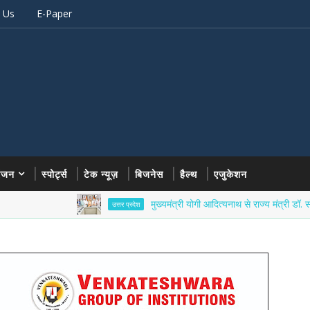
 Us
E-Paper
रंजन
स्पोर्ट्स
टेक न्यूज़
बिजनेस
हैल्थ
एजुकेशन
मुख्यमंत्री योगी आदित्यनाथ से राज्य मंत्री डॉ. सोमेंद्र तोमर 
उत्तर प्रदेश