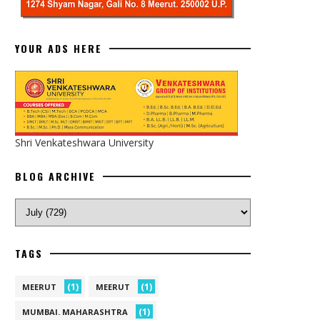
YOUR ADS HERE
Shri Venkateshwara University
BLOG ARCHIVE
TAGS
(1)
(1)
MEERUT
MEERUT
(1)
MUMBAI. MAHARASHTRA