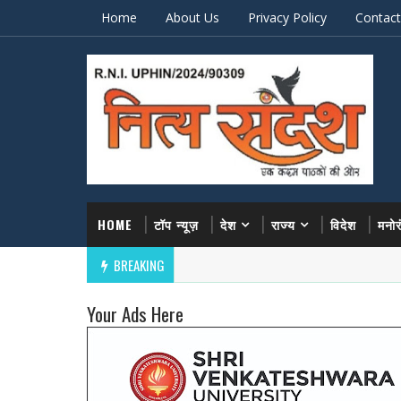
Home
About Us
Privacy Policy
Contact
HOME
टॉप न्यूज़
देश
राज्य
विदेश
मनो
BREAKING
Your Ads Here