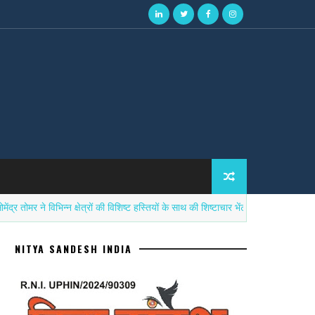
ने विभिन्न क्षेत्रों की विशिष्ट हस्तियों के साथ की शिष्टाचार भेंट
सना
उत्तर प्रदेश
NITYA SANDESH INDIA