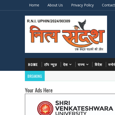
Home
About Us
Privacy Policy
Contact
HOME
टॉप न्यूज़
देश
राज्य
विदेश
मनो
BREAKING
Your Ads Here