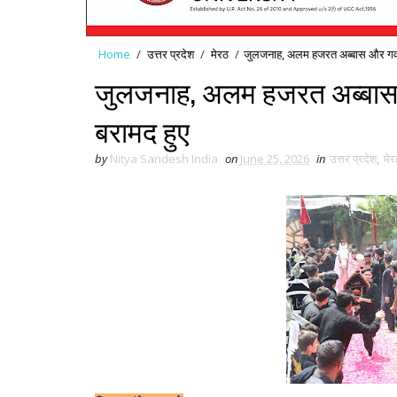
Home
/
उत्तर प्रदेश
/
मेरठ
/
जुलजनाह, अलम हजरत अब्बास और गव
जुलजनाह, अलम हजरत अब्बा
बरामद हुए
by
Nitya Sandesh India
on
June 25, 2026
in
उत्तर प्रदेश
,
मेर