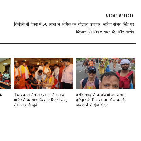
Older Article
बिनौली बी-पैक्स में 50 लाख से अधिक का घोटाला उजागर, सचिव संजय सिंह पर
किसानों से रिश्वत-गबन के गंभीर आरोप
के
विधायक अमित अग्रवाल ने कांवड़
परीक्षितगढ़ से कांवड़ियों का जत्था
यात्रियों के साथ किया रात्रि भोजन,
हरिद्वार के लिए रवाना, बोल बम के
सेवा भाव से जुड़े
जयकारों से गूंजा क्षेत्र