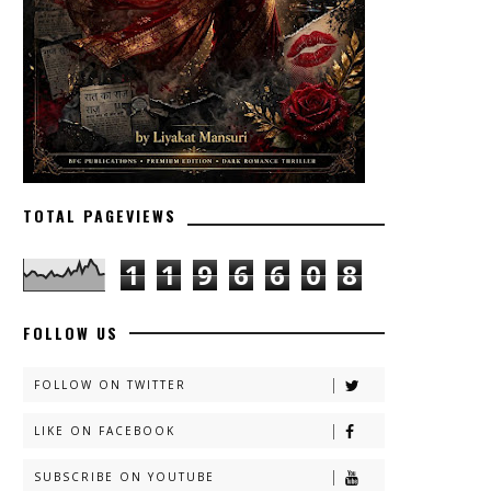
TOTAL PAGEVIEWS
1
1
9
6
6
0
8
FOLLOW US
FOLLOW ON TWITTER
LIKE ON FACEBOOK
SUBSCRIBE ON YOUTUBE