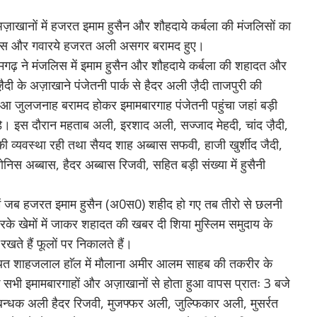
अज़ाखानों में हजरत इमाम हुसैन और शौहदाये कर्बला की मंजलिसों का
ास और गवारये हजरत अली असगर बरामद हुए।
जमगढ़ ने मंजलिस में इमाम हुसैन और शौहदाये कर्बला की शहादत और
दी के अज़ाखाने पंजेतनी पार्क से हैदर अली जै़दी ताजपुरी की
ा हुआ जुलजनाह बरामद होकर इमामबारगाह पंजेतनी पहुंचा जहां बड़ी
पड़े। इस दौरान महताब अली, इरशाद अली, सज्जाद मेहदी, चांद जै़दी,
यवस्था रही तथा सैयद शाह अब्बास सफवी, हाजी खुर्शीद जैदी,
स अब्बास, हैदर अब्बास रिजवी, सहित बड़ी संख्या में हुसैनी
ा में जब हजरत इमाम हुसैन (अ0स0) शहीद हो गए तब तीरो से छलनी
रके खेमों में जाकर शहादत की खबर दी शिया मुस्लिम समुदाय के
े हैं फूलों पर निकालते हैं।
 स्थित शाहजलाल हाॅल में मौलाना अमीर आलम साहब की तकरीर के
के सभी इमामबारगाहों और अज़ाखानों से होता हुआ वापस प्रातः 3 बजे
न्धक अली हैदर रिजवी, मुजफ्फर अली, जुल्फिकार अली, मुसर्रत