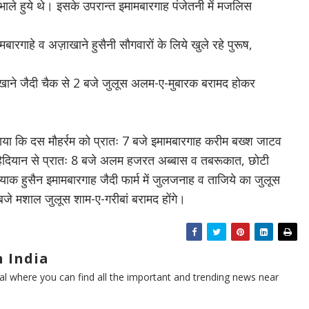
भाले हुये थे। इसके उपरान्त इमामबारगाह पंजेतनी में मजलिस
ामबारगाहे व अज़ाखाने हुसैनी सौगवारों के लिये खुले रहे पुरूष,
अज़ाखाने जैदी चैक से 2 बजे जुलूस अलम-ए-मुबारक बरामद होकर
बताया कि दस मौहर्रम को प्रातः 7 बजे इमामबारगाह करीम बख्श जाटव
हिदियान से प्रातः 8 बजे अलम हजरत अब्बास व तबरूकात, छोटी
ियाक हुसैन इमामबारगाह जैदी फार्म में जुलजनाह व ताजिये का जुलूस
बजे मशाल जुलूस शाम-ए-गरीबां बरामद होंगे।
 India
l where you can find all the important and trending news near