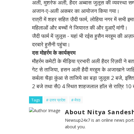
अली, मुशर्रफ अली, हैदर अब्बास जुलूस की व्यवस्था सम्
अजान-ए-अली अकबर का आयोजन किया गया।
रात्री में शहर सहित जै़दी फार्म, लोहिया नगर में सभी इम
महिलाओं और बच्चों ने जियारत की और दुआऐं मांगी।
जैदी फार्म में जुलूस - यहां भी रईस हुसैन मरहूम की 
दरबारे हुसैनी पहुंचा।
दस मोहर्रम के कार्यक्रम
मौहर्रम कमेटी के मीड़िया प्रभारी अली हैदर रिज़वी ने 
गेट से ताजिया, हसन अली हैदी मरहूम के अजाखाने जा
कर्बला चैड़ा कुंआ से ताजिये का बड़ा जुलूस 2 बजे, इश्त
2 बजे तथा सै0 4 स्थित शाहजलाल हाॅल से रात्रि 10 
Tags
# उत्तर प्रदेश
# मेरठ
About Nitya Sandesh
Newsup24x7 is an online news porta
about you.