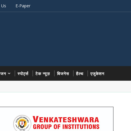
 Us
E-Paper
रंजन
स्पोर्ट्स
टेक न्यूज़
बिजनेस
हैल्थ
एजुकेशन