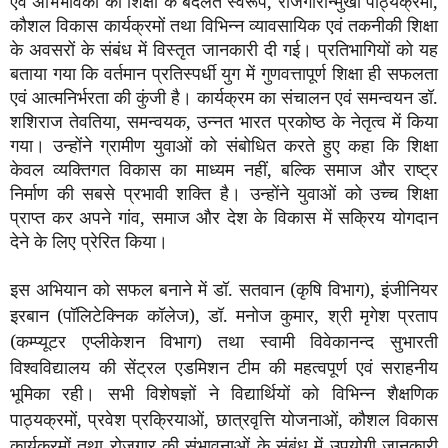
एवं अभिभावकों को शिक्षा के बदलते स्वरूप
,
रोजगारोन्मुखी पाठ्यक्रमों
,
कौशल विकास कार्यक्रमों तथा विभिन्न व्यावसायिक एवं तकनीकी शिक्षा
के अवसरों के संबंध में विस्तृत जानकारी दी गई। प्रतिभागियों को यह
बताया गया कि वर्तमान प्रतिस्पर्धी युग में गुणवत्तापूर्ण शिक्षा ही सफलता
एवं आत्मनिर्भरता की कुंजी है। कार्यक्रम का संचालन एवं समन्वयन डॉ.
शशिराज तेवतिया
,
समन्वयक
,
उन्नत भारत प्रकोष्ठ के नेतृत्व में किया
गया। उन्होंने ग्रामीण युवाओं को संबोधित करते हुए कहा कि शिक्षा
केवल व्यक्तिगत विकास का माध्यम नहीं
,
बल्कि समाज और राष्ट्र
निर्माण की सबसे प्रभावी शक्ति है। उन्होंने युवाओं को उच्च शिक्षा
प्राप्त कर अपने गांव
,
समाज और देश के विकास में सक्रिय योगदान
देने के लिए प्रेरित किया।
इस अभियान को सफल बनाने में डॉ. सतवान (कृषि विभाग)
,
इंजीनियर
इरबान (पॉलिटेक्निक कॉलेज)
,
डॉ. मनोज कुमार
,
श्री मृगेश प्रताप
(कम्प्यूटर एप्लीकेशन विभाग) तथा स्वामी विवेकानन्द सुभारती
विश्वविद्यालय की सेंट्रल एडमिशन टीम की महत्वपूर्ण एवं सराहनीय
भूमिका रही। सभी विशेषज्ञों ने विद्यार्थियों को विभिन्न शैक्षणिक
पाठ्यक्रमों
,
प्रवेश प्रक्रियाओं
,
छात्रवृत्ति योजनाओं
,
कौशल विकास
कार्यक्रमों तथा रोजगार की संभावनाओं के संबंध में उपयोगी जानकारी