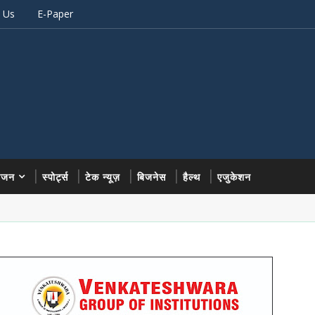
 Us
E-Paper
रंजन
स्पोर्ट्स
टेक न्यूज़
बिजनेस
हैल्थ
एजुकेशन