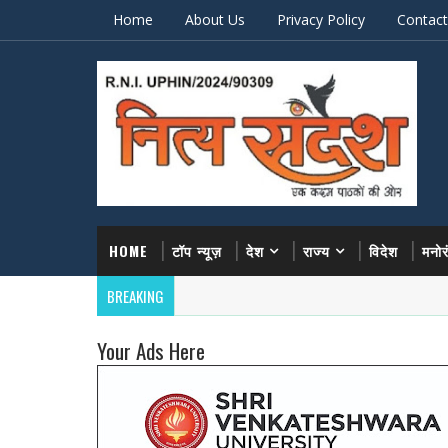
Home
About Us
Privacy Policy
Contact
HOME
टॉप न्यूज़
देश
राज्य
विदेश
मनो
BREAKING
Your Ads Here