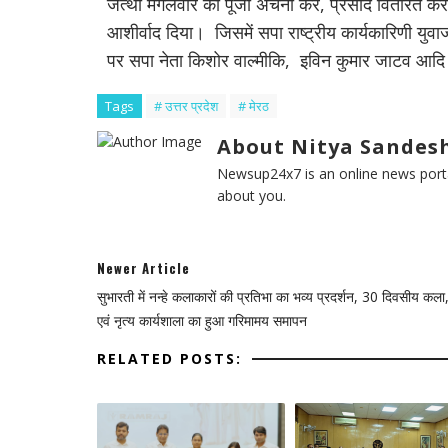
जत्था मंगलवार को पूजा अर्चना कर, प्रसाद वितरित क
आशीर्वाद दिया। जिसमें सपा राष्ट्रीय कार्यकारिणी युव
पर सपा नेता किशोर वाल्मीकि, इविन कुमार जाटव आद
Tags
# उत्तर प्रदेश
# मेरठ
About Nitya Sandesh
Newsup24x7 is an online news porta
about you.
Newer Article
सुभारती में नन्हे कलाकारों की प्रतिभा का भव्य प्रदर्शन, 30 दिवसीय कला
एवं नृत्य कार्यशाला का हुआ गरिमामय समापन
RELATED POSTS: