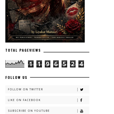
TOTAL PAGEVIEWS
1
1
9
6
5
2
4
FOLLOW US
FOLLOW ON TWITTER
LIKE ON FACEBOOK
SUBSCRIBE ON YOUTUBE