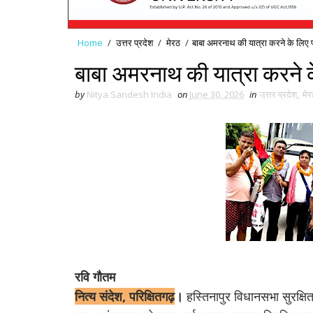
Home
/
उत्तर प्रदेश
/
मेरठ
/
बाबा अमरनाथ की यात्रा करने के लिए 
बाबा अमरनाथ की यात्रा करने 
by
Nitya Sandesh India
on
June 30, 2026
in
उत्तर प्रदेश
,
मेर
रवि गौतम
नित्य संदेश, परिक्षितगढ़
।
हस्तिनापुर विधानसभा सुरक्ष