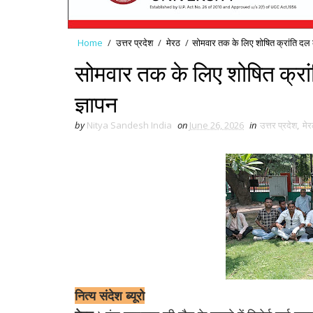
Home
/
उत्तर प्रदेश
/
मेरठ
/
सोमवार तक के लिए शोषित क्रांति दल 
सोमवार तक के लिए शोषित क्रा
ज्ञापन
by
Nitya Sandesh India
on
June 26, 2026
in
उत्तर प्रदेश
,
मेर
नित्य संदेश ब्यूरो