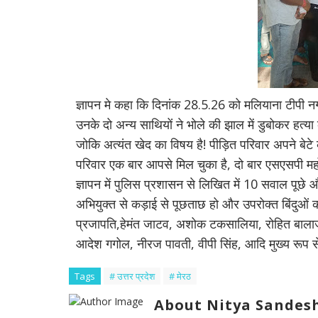
ज्ञापन मे कहा कि दिनांक 28.5.26 को मलियाना टीपी नग
उनके दो अन्य साथियों ने भोले की झाल में डुबोकर हत्य
जोकि अत्यंत खेद का विषय है! पीड़ित परिवार अपने बेटे 
परिवार एक बार आपसे मिल चुका है, दो बार एसएसपी महो
ज्ञापन में पुलिस प्रशासन से लिखित में 10 सवाल पूछे औ
अभियुक्त से कड़ाई से पूछताछ हो और उपरोक्त बिंदुओं 
प्रजापति,हेमंत जाटव, अशोक टकसालिया, रोहित बालाजी,अ
आदेश गगोल, नीरज पावती, वीपी सिंह, आदि मुख्य रूप स
Tags
# उत्तर प्रदेश
# मेरठ
About Nitya Sandesh