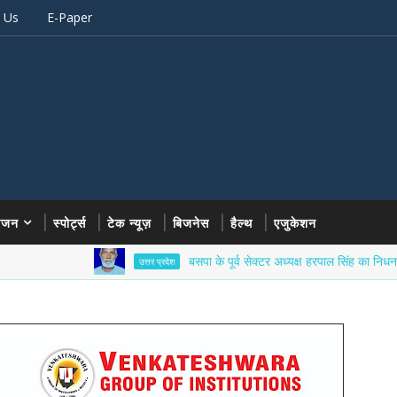
 Us
E-Paper
रंजन
स्पोर्ट्स
टेक न्यूज़
बिजनेस
हैल्थ
एजुकेशन
बसपा के पूर्व सेक्टर अध्यक्ष हरपाल सिंह का निधन, गांव में श
उत्तर प्रदेश