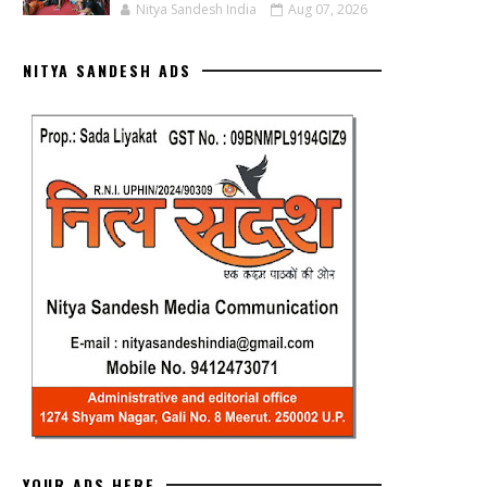
Nitya Sandesh India
Aug 07, 2026
NITYA SANDESH ADS
YOUR ADS HERE