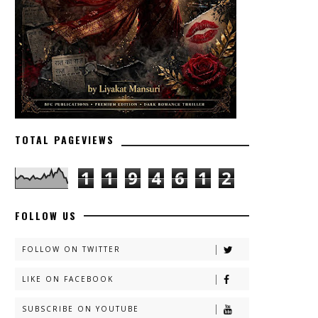
TOTAL PAGEVIEWS
1
1
9
4
6
1
2
FOLLOW US
FOLLOW ON TWITTER
LIKE ON FACEBOOK
SUBSCRIBE ON YOUTUBE