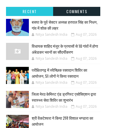
RECENT
COMMENTS
बसपा के पूर्व सेक्टर अध्यक्ष हरपाल सिंह का निधन,
गांव में शोक की लहर
Nitya Sandesh India
Aug 07, 2026
विधायक शाहिद मंजूर के प्रयासों से 10 गांवों में होगा
अंबेडकर भवनों का सौंदर्यीकरण
Nitya Sandesh India
Aug 07, 2026
परीक्षितगढ़ में स्वैच्छिक रक्तदान शिविर का
आयोजन, 51 लोगों ने किया रक्तदान
Nitya Sandesh India
Aug 07, 2026
जिला मेरठ केमिस्ट एंड ड्रगिस्ट एसोसिएशन द्वारा
स्वास्थ्य सेवा शिविर का शुभारंभ
Nitya Sandesh India
Aug 07, 2026
श्री वेंकटेश्वरा ने किया 21वें विशाल भण्डारा का
आयोजन