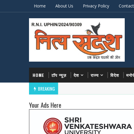
Home
About Us
Privacy Policy
Contact
HOME
टॉप न्यूज़
देश
राज्य
विदेश
मनो
BREAKING
Your Ads Here