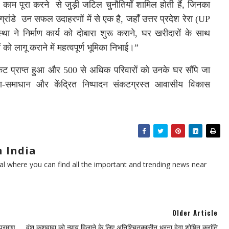
 काम पूरा करने
से जुड़ी जटिल चुनौतियाँ शामिल होती हैं
,
जिनका
रांडे
उन सफल उदाहरणों में से एक है
,
जहाँ उत्तर प्रदेश रेरा
(UP
स्था ने निर्माण कार्य को दोबारा शुरू कराने
,
घर खरीदारों के साथ
ो लागू कराने में महत्वपूर्ण भूमिका निभाई।
”
िकेट प्राप्त हुआ और
500
से अधिक परिवारों को उनके घर सौंपे जा
ा
-
समाधान और केंद्रित निष्पादन संकटग्रस्त आवासीय विकास
 India
l where you can find all the important and trending news near
Older Article
प्रमाण
वंश कुशवाहा को न्याय दिलाने के लिए अनिश्चितकालीन धरना देगा शोषित क्रांति