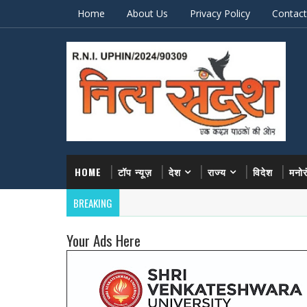
Home
About Us
Privacy Policy
Contact
HOME
टॉप न्यूज़
देश
राज्य
विदेश
मनो
BREAKING
Your Ads Here