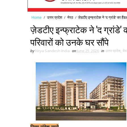
Home
/
उत्तर प्रदेश
/
मेरठ
/
ज़ेडटीए इन्फ्राटेक ने 'द ग्रांडे' का 
ज़ेडटीए इन्फ्राटेक ने 'द ग्रांड
परिवारों को उनके घर सौंपे
by
Nitya Sandesh India
on
June 25, 2026
in
उत्तर प्रदेश
,
मेर
नित्य संदेश ब्यूरो