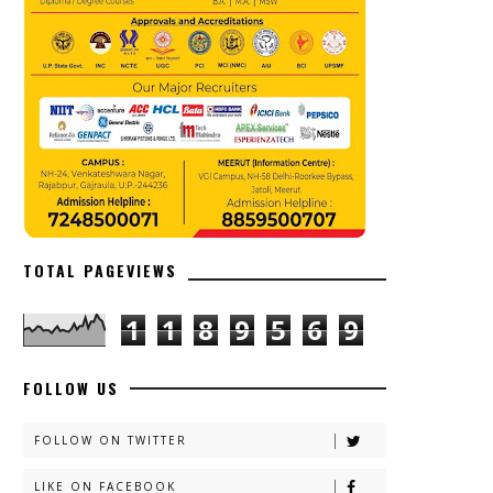
TOTAL PAGEVIEWS
1
1
8
9
5
6
9
FOLLOW US
FOLLOW ON TWITTER
LIKE ON FACEBOOK