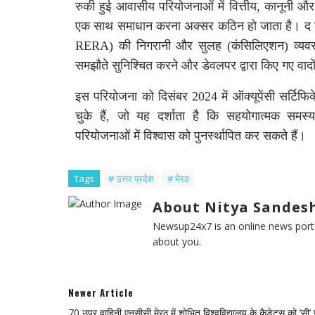
रुकी हुई आवासीय परियोजनाओं में वित्तीय
,
कानूनी और
एक साथ समाधान करना अक्सर कठिन हो जाता है। द ग्
RERA)
की निगरानी और सुलह
(
कंसिलिएशन
)
व्यव
समझौते सुनिश्चित करने और डेवलपर द्वारा किए गए वादों क
इस परियोजना को दिसंबर
2024
में ऑक्यूपेंसी सर्टिफ
चुके हैं
,
जो यह दर्शाता है कि सहयोगात्मक समस्य
परियोजनाओं में विश्वास को पुनर्स्थापित कर सकते हैं।
Tags
# उत्तर प्रदेश
# मेरठ
About Nitya Sandesh
Newsup24x7 is an online news porta
about you.
Newer Article
70 उप्र वाहिनी एनसीसी मेरठ में शोभित विश्वविद्यालय के कैडेट्स को ‘सी’ 