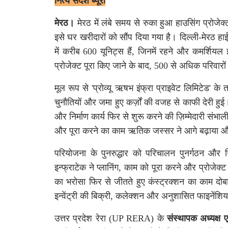
मेरठ।
मेरठ में लंबे समय से रुका हुआ हाउसिंग प्रोजेक्
इसे घर खरीदारों को सौंप दिया गया है। दिल्ली
-
मेरठ हा
में करीब
600
यूनिट्स हैं
,
जिनमें रहने और कमर्शियल इ
प्रोजेक्ट पूरा किए जाने के बाद
, 500
से अधिक परिवारों
मूल रूप से
'
प्रोव्यू ऋषभ इंफ्रा प्राइवेट लिमिटेड
'
के त
चुनौतियों और जमा हुए कर्ज़ों की वजह से काफी देरी हुई
और निर्माण कार्य फिर से शुरू करने की ज़िम्मेदारी संभा
और पूरा करने का काम ऋतिक जस्सर ने आगे बढ़ाया और 
परियोजना के पुनरुद्धार को परिचालन पुनर्गठन और
इन्फ्राटेक ने प्लानिंग
,
काम को पूरा करने और प्रोजेक्ट 
का भरोसा फिर से जीतते हुए कंस्ट्रक्शन का काम दो
इन्वेंट्री की बिक्री
,
कलेक्शन और अनुशासित फाइनेंशियल
उत्तर प्रदेश रेरा
(UP RERA)
के
संस्थापक अध्यक्ष ए