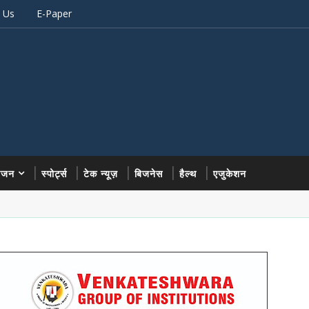
 Us
E-Paper
रंजन
स्पोर्ट्स
टेक न्यूज़
बिजनेस
हैल्थ
एजुकेशन