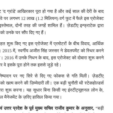
ट
'
द ग्रांडे
'
आखिरकार पूरा हो गया है और कई साल की देरी के बाद
ईवे पर लगभग
12
लाख
(1.2
मिलियन
)
वर्ग फुट में फैले इस प्रोजेक्ट
स्तेमाल
,
दोनों तरह की जगहें शामिल हैं। ज़ेडटीए इन्फ्राटेक द्वारा
 को उनके घर सौंप दिए गए हैं।
हत शुरू किए गए इस प्रोजेक्ट में प्रमोटरों के बीच विवाद
,
आर्थिक
।
2015
में
,
स्वर्गीय अजीत सिंह जस्सर ने डेवलपमेंट को स्थिर करने
ली।
2016
में उनके निधन के बाद
,
इस प्रोजेक्ट को दोबारा शुरू करने
वे इसके पूरा होने तक इससे जुड़े रहे।
 निष्पादन पर नए सिरे से दिए गए फोकस से गति मिली। ज़ेडटीए
को खत्म करने की ज़िम्मेदारी ली। एक बड़ी चुनौती थी स्टेकहोल्डर्स
बारा शुरू करना। यह सुधार बिना किसी नए इंस्टीट्यूशनल लोन के
,
 मैनेजमेंट के ज़रिए हासिल किया गया।
वं उत्तर प्रदेश के पूर्व मुख्य सचिव राजीव कुमार के अनुसार
,
“
बड़ी