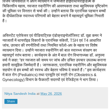
विजय जायसवाल ने अपने व्याख्यान में जन्मजात हाइपोथायरॉइडिज़्म के
चिकित्सीय महत्व, नवजात स्क्रीनिंग की आवश्यकता तथा बहुविषयक दृष्टिकोण
की भूमिका पर विस्तार से चर्चा की। उन्होंने बताया कि प्रारंभिक पहचान बच्चों
के दीर्घकालिक स्वास्थ्य परिणामों को बेहतर बनाने में महत्वपूर्ण भूमिका निभाती
है।
असिस्टेंट प्रोफेसर एवं पीडियाट्रिक एंडोक्राइनोलॉजिस्ट डॉ. तूबा कमर ने
नवजातों में थायरॉइड विकारों के प्रारंभिक संकेतों, TSH एवं T4 आधारित
जांच, उपचार की रणनीतियों तथा नियमित फॉलो-अप के महत्व पर विशेष
व्याख्यान दिया। उन्होंने नवजात स्क्रीनिंग को बाल स्वास्थ्य संरक्षण का
महत्वपूर्ण स्तंभ बताया। कार्यक्रम के अंत में बाल रोग विभागाध्यक्ष डॉ. अनुपमा
वर्मा ने कहा: “हर नवजात को समय पर जांच और उचित उपचार उपलब्ध कराना
हमारी सामूहिक जिम्मेदारी है। जागरूकता, प्रारंभिक स्क्रीनिंग और बहुविषयक
सहयोग से हम बच्चों को स्वस्थ और बेहतर भविष्य दे सकते हैं।” इस कार्यक्रम
में बाल रोग (Pediatrics) तथा प्रसूति एवं स्त्री रोग (Obstetrics &
Gynecology) विभाग के फैकल्टी सदस्यों एवं रेजिडेंट्स ने भाग लिया।
Nitya Sandesh India
at
May 26, 2026
Share