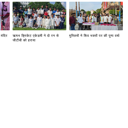
मंदिर
ऋषभ क्रिकेट एकेडमी ने दो रन से
मुस्लिमों ने शिव भक्तों पर की पुष्प वर्षा
जीटीबी को हराया