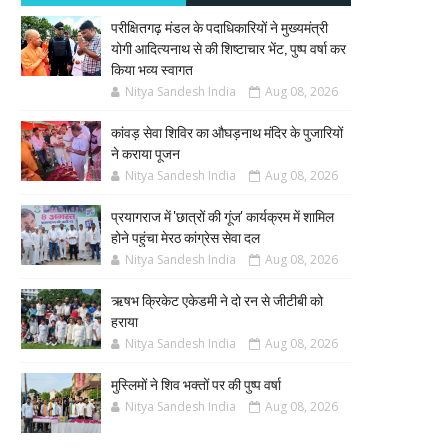
परीक्षितगढ़ मंडल के पदाधिकारियों ने मुख्यमंत्री
योगी आदित्यनाथ से की शिष्टाचार भेंट, पुष्प वर्षा कर
किया भव्य स्वागत
Nitya Sandesh India
Aug 08, 2026
कांवड़ सेवा शिविर का औघड़नाथ मंदिर के पुजारियों
ने कराया पूजन
Nitya Sandesh India
Aug 08, 2026
प्रयागराज में 'छात्रों की गूंज' कार्यक्रम में शामिल
होने पहुंचा मेरठ कांग्रेस सेवा दल
Nitya Sandesh India
Aug 08, 2026
ऋषभ क्रिकेट एकेडमी ने दो रन से जीटीबी को
हराया
Nitya Sandesh India
Aug 08, 2026
मुस्लिमों ने शिव भक्तों पर की पुष्प वर्षा
Nitya Sandesh India
Aug 08, 2026