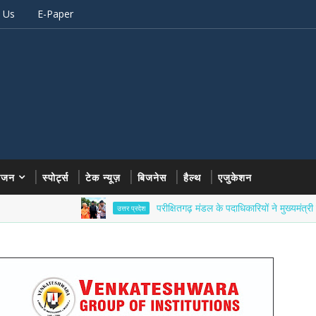
 Us
E-Paper
रंजन
स्पोर्ट्स
टेक न्यूज़
बिजनेस
हैल्थ
एजुकेशन
परीक्षितगढ़ मंडल के पदाधिकारियों ने मुख्यमंत्री योगी आदित्
उत्तर प्रदेश