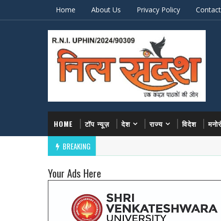
Home
About Us
Privacy Policy
Contact
HOME
टॉप न्यूज़
देश
राज्य
विदेश
मनो
BREAKING
Your Ads Here