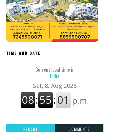
TIME AND DATE
Current local time in
India
RECENT
COMMENTS