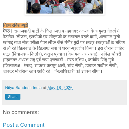
नित्य संदेश ब्यूरो
मेरठ।
समाजवादी पार्टी के जिलाध्यक्ष व महानगर अध्यक्ष के संयुक्त नेतर्त्व में
पेट्रोल, डीजल, एलपीजी एवं सीएनजी के लगातार बढ़ते दामों, आसमान छूती
महंगाई तथा नीट परीक्षा पेपर लीक जैसे गंभीर मुद्दों पर छात्र-छात्राओं के भविष्य
से हो रहे खिलवाड़ के खिलाफ सपा ने धरना-प्रदर्शन किया। इस दौरान शाहिद
मंज़ूर (विधायक - किठौर), अतुल प्रधान (विधायक - सरधना), आदिल चौधरी
(महानगर अध्यक्ष सह पूर्व सपा प्रत्याशी - मेरठ दक्षिण), कर्मवीर सिंह गुमी
(जिलाध्यक्ष - मेरठ), डाक्टर कय्यूम अली, चांद सैफी, डाक्टर शकील सैफी,
डाक्टर मोहसिन खान आदि रहे। जिलाधिकारी को ज्ञापन सौंपा।
Nitya Sandesh India
at
May 18, 2026
Share
No comments:
Post a Comment