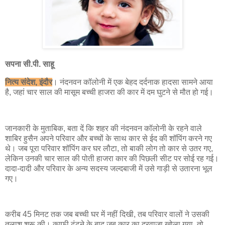
सपना सी.पी. साहू
नित्य संदेश, इंदौर
। नंदनवन कॉलोनी में एक बेहद दर्दनाक हादसा सामने आया
है, जहां चार साल की मासूम बच्ची हाजरा की कार में दम घुटने से मौत हो गई।
जानकारी के मुताबिक, बता दें कि शहर की नंदनवन कॉलोनी के रहने वाले
शाबिर हुसैन अपने परिवार और बच्चों के साथ कार से ईद की शॉपिंग करने गए
थे। जब पूरा परिवार शॉपिंग कर घर लौटा, तो बाकी लोग तो कार से उतर गए,
लेकिन उनकी चार साल की पोती हाजरा कार की पिछली सीट पर सोई रह गई।
दादा-दादी और परिवार के अन्य सदस्य जल्दबाजी में उसे गाड़ी से उतारना भूल
गए।
करीब 45 मिनट तक जब बच्ची घर में नहीं दिखी, तब परिवार वालों ने उसकी
तलाश शुरू की। काफी ढूंढने के बाद जब कार का दरवाजा खोला गया, तो