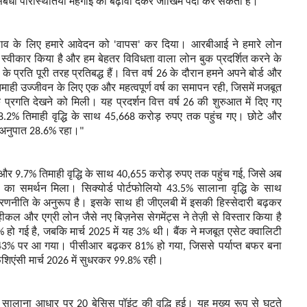
ंबंधी परिस्थितियां महंगाई को बढ़ावा देकर जोखिम पैदा कर सकती हैं।"
बदलाव के लिए हमारे आवेदन को 'वापस' कर दिया। आरबीआई ने हमारे लोन
 भी स्वीकार किया है और हम बेहतर विविधता वाला लोन बुक प्रदर्शित करने के
के प्रति पूरी तरह प्रतिबद्ध हैं। वित्त वर्ष 26 के दौरान हमने अपने बोर्ड और
िमाही उज्जीवन के लिए एक और महत्वपूर्ण वर्ष का समापन रही, जिसमें मजबूत
प्रगति देखने को मिली। यह प्रदर्शन वित्त वर्ष 26 की शुरुआत में दिए गए
8.2% तिमाही वृद्धि के साथ 45,668 करोड़ रुपए तक पहुंच गए। छोटे और
 अनुपात 28.6% रहा।"
और 9.7% तिमाही वृद्धि के साथ 40,655 करोड़ रुपए तक पहुंच गई, जिसे अब
का समर्थन मिला। सिक्योर्ड पोर्टफोलियो 43.5% सालाना वृद्धि के साथ
रणनीति के अनुरूप है। इसके साथ ही जीएलबी में इसकी हिस्सेदारी बढ़कर
हीकल और एग्री लोन जैसे नए बिज़नेस सेगमेंट्स ने तेज़ी से विस्तार किया है
हो गई है, जबकि मार्च 2025 में यह 3% थी। बैंक ने मजबूत एसेट क्वालिटी
43% पर आ गया। पीसीआर बढ़कर 81% हो गया, जिससे पर्याप्त बफर बना
िएंसी मार्च 2026 में सुधरकर 99.8% रही।
ं सालाना आधार पर 20 बेसिस पॉइंट की वृद्धि हुई। यह मुख्य रूप से घटते