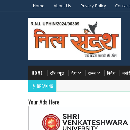
Home
About Us
Privacy Policy
Contact
HOME
टॉप न्यूज़
देश
राज्य
विदेश
मनो
BREAKING
Your Ads Here