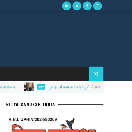
गुरु इतनी कृपा करना प्रभु से मिला देना - त्रिपुरारी शर्मा
इंदौर
NITYA SANDESH INDIA