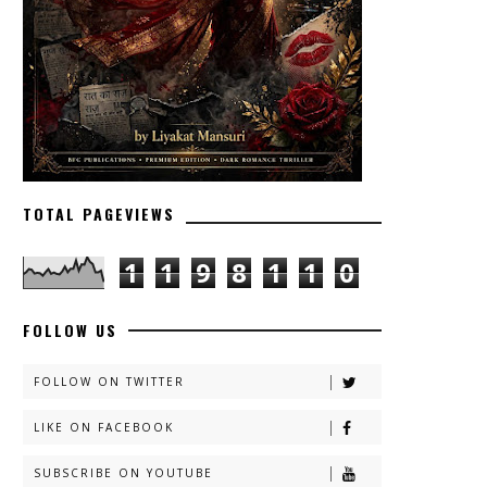
TOTAL PAGEVIEWS
1
1
9
8
1
1
0
FOLLOW US
FOLLOW ON TWITTER
LIKE ON FACEBOOK
SUBSCRIBE ON YOUTUBE