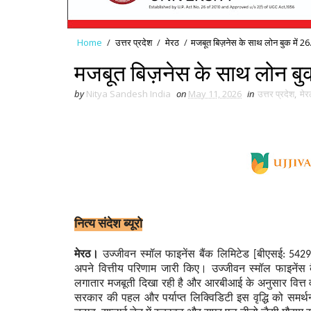
Home
/
उत्तर प्रदेश
/
मेरठ
/
मजबूत बिज़नेस के साथ लोन बुक में 26
मजबूत बिज़नेस के साथ लोन बुक 
by
Nitya Sandesh India
on
May 11, 2026
in
उत्तर प्रदेश
,
मेर
नित्य संदेश ब्यूरो
मेरठ।
उज्जीवन स्मॉल फाइनेंस बैंक लिमिटेड [बीएसई: 542
अपने वित्तीय परिणाम जारी किए। उज्जीवन स्मॉल फाइनेंस 
लगातार मजबूती दिखा रही है और आरबीआई के अनुसार वित्त वर
सरकार की पहल और पर्याप्त लिक्विडिटी इस वृद्धि को समर्थन द