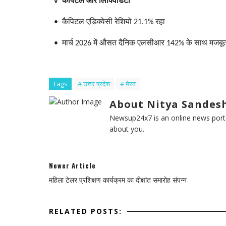
v कैपिटल और लिक्विडिटी
• कैपिटल एडिक्वेसी रेशियो 21.1% रहा
• मार्च 2026 में औसत दैनिक एलसीआर 142% के साथ मजबूत 
Tags
# उत्तर प्रदेश
# मेरठ
About Nitya Sandesh
Newsup24x7 is an online news porta
about you.
Newer Article
महिला टेलर प्रशिक्षण कार्यक्रम का दीक्षांत समारोह संपन्न
RELATED POSTS: