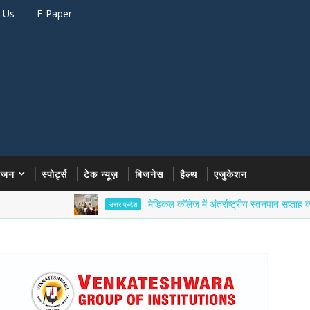
 Us
E-Paper
रंजन
स्पोर्ट्स
टेक न्यूज़
बिजनेस
हैल्थ
एजुकेशन
मेडिकल कॉलेज में अंतर्राष्ट्रीय स्तनपान सप्ताह का आयोजन
उत्तर प्रदेश