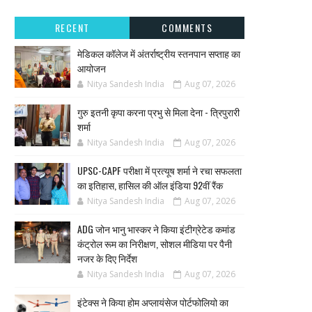
RECENT
COMMENTS
मेडिकल कॉलेज में अंतर्राष्ट्रीय स्तनपान सप्ताह का
आयोजन
Nitya Sandesh India
Aug 07, 2026
गुरु इतनी कृपा करना प्रभु से मिला देना - त्रिपुरारी
शर्मा
Nitya Sandesh India
Aug 07, 2026
UPSC-CAPF परीक्षा में प्रत्यूष शर्मा ने रचा सफलता
का इतिहास, हासिल की ऑल इंडिया 92वीं रैंक
Nitya Sandesh India
Aug 07, 2026
ADG जोन भानु भास्कर ने किया इंटीग्रेटेड कमांड
कंट्रोल रूम का निरीक्षण, सोशल मीडिया पर पैनी
नजर के दिए निर्देश
Nitya Sandesh India
Aug 07, 2026
इंटेक्स ने किया होम अप्लायंसेज पोर्टफोलियो का