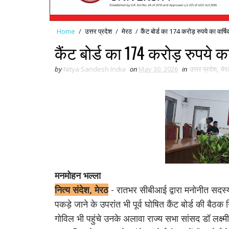
Home
/
उत्तर प्रदेश
/
मेरठ
/
कैंट बोर्ड का 174 करोड़ रुपये का वार्
कैंट बोर्ड का 174 करोड़ रुपये 
by
Nitya Sandesh India
on
May 30, 2026
in
उत्तर प्रदेश
,
मेर
मनमोहन भल्ला
नित्य संदेश, मेरठ
- रातभर सीबीआई द्वारा मनोनीत सदस्य
पकड़े जाने के उपरांत भी पूर्व घोषित कैंट बोर्ड की बैठ
गोविल भी पहुंचे उनके अलावा राज्य सभा सांसद डॉ लक्ष्