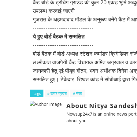
कैंट बोर्ड के ट्रंचिंग ग्राउंड की कुल 20 एकड़ भूमि अब्दु
उपलब्ध करवाई जाएगी
गुजरात के अहमदाबाद मॉडल के अनुरूप बनेंगे कैंट में 
---------------------------------
ये हुए बोर्ड बैठक में सम्मलित
---------------------------------
बोर्ड बैठक में बोर्ड अध्यक्ष स्टेशन कमांडर ब्रिगेडिय
लक्ष्मीकांत वाजपेयी कैंट विधायक अमित अग्रवाल व का
जानकारी हेतु एई पीयूष गौतम, भवन अधीक्षक दिनेश अग्
सम्मलित हुए। ठेकेदार रिश्वत कांड में सीबीआई द्वारा ग
Tags
# उत्तर प्रदेश
# मेरठ
About Nitya Sandesh
Newsup24x7 is an online news porta
about you.