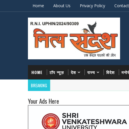
Home
About Us
Privacy Policy
Contact
HOME
टॉप न्यूज़
देश
राज्य
विदेश
मनो
BREAKING
Your Ads Here