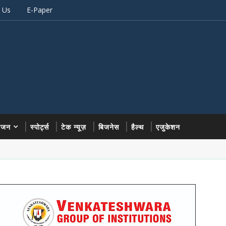
 Us
E-Paper
रंजन
स्पोर्ट्स
टेक न्यूज़
बिजनेस
हैल्थ
एजुकेशन