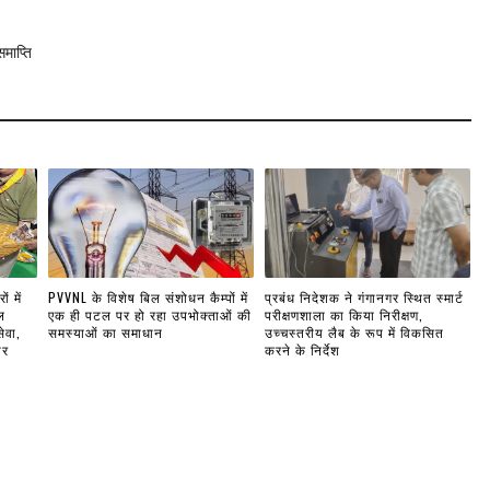
माप्ति
ं में
PVVNL के विशेष बिल संशोधन कैम्पों में
प्रबंध निदेशक ने गंगानगर स्थित स्मार्ट
ल
एक ही पटल पर हो रहा उपभोक्ताओं की
परीक्षणशाला का किया निरीक्षण,
ेवा,
समस्याओं का समाधान
उच्चस्तरीय लैब के रूप में विकसित
ार
करने के निर्देश