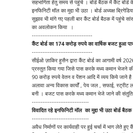
सहभागिता हेतु समय से पहुंचे । बोर्ड बैठक में कैंट बोर्ड
इनफिनिटी मॉल का मुद्दा भी उठा । बोर्ड अध्यक्ष ब्रिगेडि
सुझाव भी मांगे गए पहली बार कैंट बोर्ड बैठक में पहुंचे 
का अवलोकन किया ।
----------------------------------
कैंट बोर्ड का 174 करोड़ रुपये का वार्षिक बजट हुआ प
----------------------------------
सीईओ ज़ाकिर हुसैन द्वारा कैंट बोर्ड का आगामी वर्ष 
प्रस्तुत किया गया जिसे पास करके मध्य कमान भेजने क
90 करोड़ रुपये वेतन व पेंशन आदि में व्यय किये जाने 
अलावा अन्य विकास कार्यों , पेय जल , सफाई, स्ट्री
बनी । बजट पास करके मध्य कमान भेजे जाने की संतु
--------------------------------
विवादित रहे इनफिनिटी मॉल का मुद्दा भी उठा बोर्ड बैठक म
--------------------------------
अवैध निर्माणों पर कार्यवाही पर हुई चर्चा में भाग लेते ह