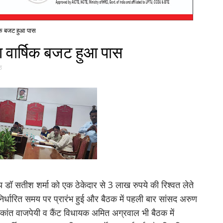
षिक बजट हुआ पास
का वार्षिक बजट हुआ पास
ठ
 डॉ सतीश शर्मा को एक ठेकेदार से 3 लाख रुपये की रिश्वत लेते
क निर्धारित समय पर प्रारंभ हुई और बैठक में पहली बार सांसद अरुण
मीकांत वाजपेयी व कैंट विधायक अमित अग्रवाल भी बैठक में