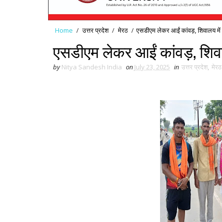
Home
/
उत्तर प्रदेश
/
मेरठ
/
एसडीएम लेकर आईं कांवड़, शिवालय मे
एसडीएम लेकर आईं कांवड़, शिव
by
Nitya Sandesh India
on
July 23, 2025
in
उत्तर प्रदेश
,
मेरठ