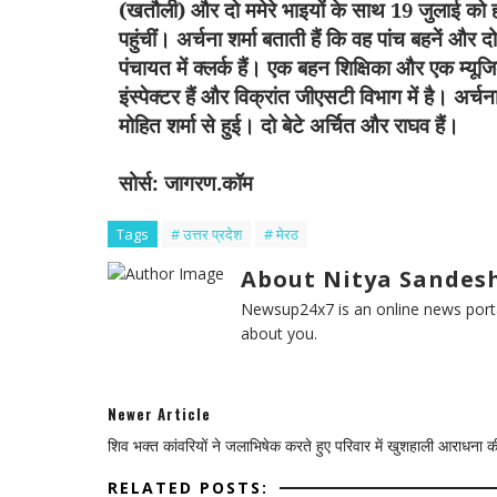
(खतौली) और दो ममेरे भाइयों के साथ
19
जुलाई को ह
पहुंचीं।
अर्चना शर्मा बताती हैं कि वह पांच बहनें और
पंचायत में क्लर्क हैं। एक बहन शिक्षिका और एक म्यू
इंस्पेक्टर हैं और विक्रांत जीएसटी विभाग में है। अर्चन
मोहित शर्मा से हुई। दो बेटे अर्चित और राघव हैं।
सोर्स: जागरण.कॉम
Tags
# उत्तर प्रदेश
# मेरठ
About Nitya Sandesh
Newsup24x7 is an online news porta
about you.
Newer Article
शिव भक्त कांवरियों ने जलाभिषेक करते हुए परिवार में खुशहाली आराधना क
RELATED POSTS: