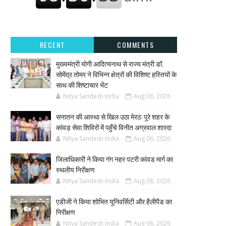
RECENT
COMMENTS
मुख्यमंत्री योगी आदित्यनाथ से राज्य मंत्री डॉ.
सोमेंद्र तोमर ने विभिन्न क्षेत्रों की विशिष्ट हस्तियों के
साथ की शिष्टाचार भेंट
Nitya Sandesh India
Aug 06, 2026
सनातन की आस्था से खिल उठा मेरठ: पूरे शहर के
कांवड़ सेवा शिविरों में पहुँचे विनीत अग्रवाल शारदा
Nitya Sandesh India
Aug 06, 2026
जिलाधिकारी ने किया गंग नहर पटरी कांवड मार्ग का
स्थलीय निरीक्षण
Nitya Sandesh India
Aug 06, 2026
एडीजी ने किया शोभित यूनिवर्सिटी और हैलीपैड का
निरीक्षण
Nitya Sandesh India
Aug 06, 2026