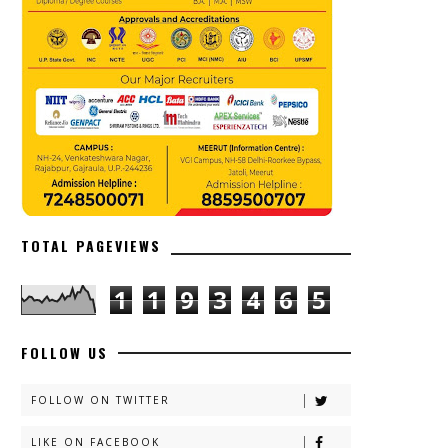
TOTAL PAGEVIEWS
1
1
9
3
4
6
5
FOLLOW US
FOLLOW ON TWITTER
LIKE ON FACEBOOK