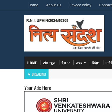
Home
About Us
Privacy Policy
Contact
HOME
टॉप न्यूज़
देश
राज्य
विदेश
मनो
BREAKING
Your Ads Here