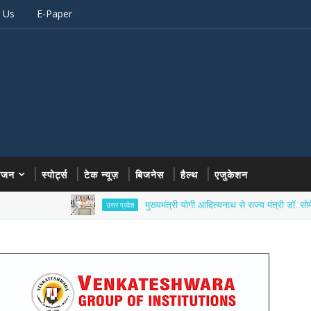
 Us
E-Paper
रंजन
स्पोर्ट्स
टेक न्यूज़
बिजनेस
हैल्थ
एजुकेशन
मुख्यमंत्री योगी आदित्यनाथ से राज्य मंत्री डॉ. सोमेंद्र तोमर ने
उत्तर प्रदेश