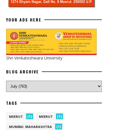
YOUR ADS HERE
Shri Venkateshwara University
BLOG ARCHIVE
TAGS
(1)
(1)
MEERUT
MEERUT
(1)
MUMBAI. MAHARASHTRA