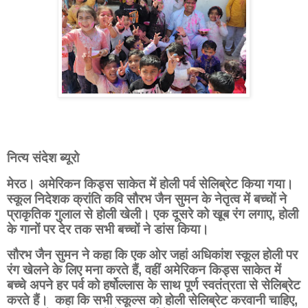
नित्य संदेश ब्यूरो
मेरठ। अमेरिकन किड्स साकेत में होली पर्व सेलिब्रेट किया गया।
स्कूल निदेशक क्रांति कवि सौरभ जैन सुमन के नेतृत्व में बच्चों ने
प्राकृतिक गुलाल से होली खेली। एक दूसरे को खूब रंग लगाए, होली
के गानों पर देर तक सभी बच्चों ने डांस किया।
सौरभ जैन सुमन ने कहा कि एक ओर जहां अधिकांश स्कूल होली पर
रंग खेलने के लिए मना करते हैं, वहीं अमेरिकन किड्स साकेत में
बच्चे अपने हर पर्व को हर्षोल्लास के साथ पूर्ण स्वतंत्रता से सेलिब्रेट
करते हैं। कहा कि सभी स्कूल्स को होली सेलिब्रेट करवानी चाहिए,