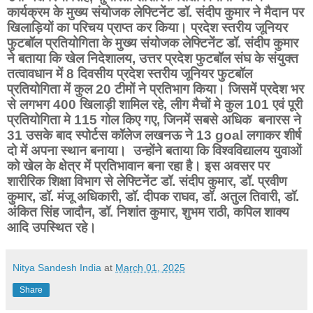
कार्यक्रम के मुख्य संयोजक लेफ्टिनेंट डॉ. संदीप कुमार ने मैदान पर
खिलाड़ियों का परिचय प्राप्त कर किया। प्रदेश स्तरीय जूनियर
फुटबॉल प्रतियोगिता के मुख्य संयोजक लेफ्टिनेंट डॉ. संदीप कुमार
ने बताया कि खेल निदेशालय, उत्तर प्रदेश फुटबॉल संघ के संयुक्त
तत्वावधान में 8 दिवसीय प्रदेश स्तरीय जूनियर फुटबॉल
प्रतियोगिता में कुल 20 टीमों ने प्रतिभाग किया। जिसमें प्रदेश भर
से लगभग 400 खिलाड़ी शामिल रहे, लीग मैचों मे कुल 101 एवं पूरी
प्रतियोगिता मे 115 गोल किए गए, जिनमें सबसे अधिक
बनारस ने
31 उसके बाद स्पोर्टस कॉलेज लखनऊ ने 13 goal लगाकर शीर्ष
दो में अपना स्थान बनाया।
उन्होंने बताया कि विश्वविद्यालय युवाओं
को खेल के क्षेत्र में प्रतिभावान बना रहा है। इस अवसर पर
शारीरिक शिक्षा विभाग से लेफ्टिनेंट डॉ. संदीप कुमार, डॉ. प्रवीण
कुमार, डॉ. मंजू अधिकारी, डॉ. दीपक राघव, डॉ. अतुल तिवारी, डॉ.
अंकित सिंह जादौन, डॉ. निशांत कुमार, शुभम राठी, कपिल शाक्य
आदि उपस्थित रहे।
Nitya Sandesh India
at
March 01, 2025
Share