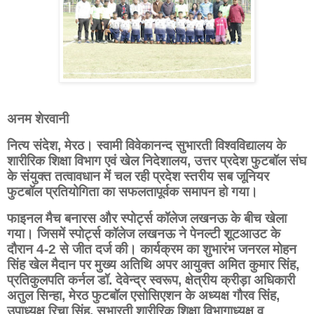
अनम शेरवानी
नित्य संदेश,
मेरठ। स्वामी विवेकानन्द सुभारती विश्वविद्यालय के
शारीरिक शिक्षा विभाग एवं खेल निदेशालय, उत्तर प्रदेश फुटबॉल संघ
के संयुक्त तत्वावधान में चल रही प्रदेश स्तरीय सब जूनियर
फुटबॉल प्रतियोगिता का सफलतापूर्वक समापन हो गया।
फाइनल मैच बनारस और स्पोर्ट्स कॉलेज लखनऊ के बीच खेला
गया। जिसमें स्पोर्ट्स कॉलेज लखनऊ ने पेनल्टी शूटआउट के
दौरान 4-2 से जीत दर्ज की। कार्यक्रम का शुभारंभ जनरल मोहन
सिंह खेल मैदान पर मुख्य अतिथि अपर आयुक्त अमित कुमार सिंह,
प्रतिकुलपति कर्नल डॉ. देवेन्द्र स्वरूप, क्षेत्रीय क्रीड़ा अधिकारी
अतुल सिन्हा, मेरठ फुटबॉल एसोसिएशन के अध्यक्ष गौरव सिंह,
उपाध्यक्ष रिचा सिंह, सुभारती शारीरिक शिक्षा विभागाध्यक्ष व