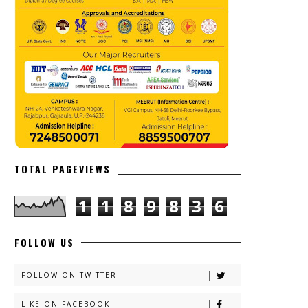
TOTAL PAGEVIEWS
1
1
8
9
8
3
6
FOLLOW US
FOLLOW ON TWITTER
LIKE ON FACEBOOK