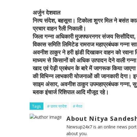
अर्जुन देशवाल
नित्य संदेश,
बहसूमा। टिकोला शुगर मिल ने बसंत काल
प्रचार वाहन रैली निकाली।
जिला गन्ना अधिकारी मुजफ्फरनगर संजय सिसौदिया, ज्
विकास समिति लिमिटेड रामराज महाप्रबंधक गन्ना साइ
अवनीश ठाकुर ने हरी झंडी दिखाकर वाहन को रवाना क
माध्यम से किसानों को अधिक उत्पादन देने वाली गन्ना 
खाद एवं पेड़ी प्रबंधन के बारे में जागरूक किया जाएगा
की विभिन्न लाभकारी योजनाओं की जानकारी देगा। इस
साइम अंसार, अवनीश ठाकुर उपमहाप्रबंधक गन्ना, सुध
ब्लाक इंचार्ज रिशिपाल आदि मौजूद रहे।
Tags
# उत्तर प्रदेश
# मेरठ
About Nitya Sandesh
Newsup24x7 is an online news porta
about you.