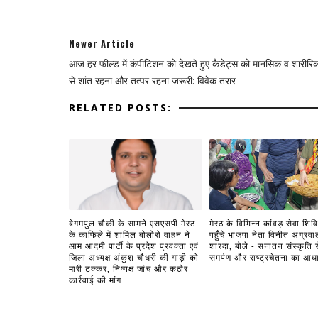
Newer Article
आज हर फील्ड में कंपीटिशन को देखते हुए कैडेट्स को मानसिक व शारीरि
से शांत रहना और तत्पर रहना जरूरी: विवेक तरार
RELATED POSTS:
बेगमपुल चौकी के सामने एसएसपी मेरठ
मेरठ के विभिन्न कांवड़ सेवा शिविरो
के काफिले में शामिल बोलोरो वाहन ने
पहुँचे भाजपा नेता विनीत अग्रवा
आम आदमी पार्टी के प्रदेश प्रवक्ता एवं
शारदा, बोले - सनातन संस्कृति स
जिला अध्यक्ष अंकुश चौधरी की गाड़ी को
समर्पण और राष्ट्रचेतना का आध
मारी टक्कर, निष्पक्ष जांच और कठोर
कार्रवाई की मांग