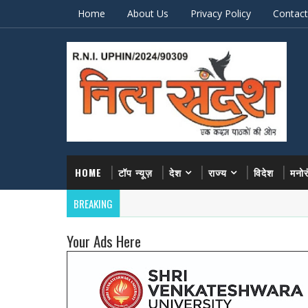
Home
About Us
Privacy Policy
Contact
HOME
टॉप न्यूज़
देश
राज्य
विदेश
मनो
BREAKING
Your Ads Here