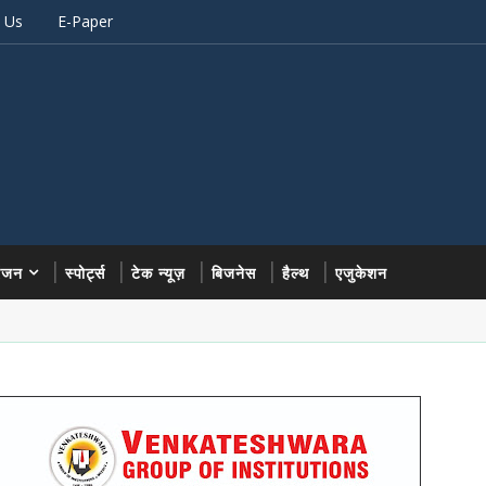
 Us
E-Paper
रंजन
स्पोर्ट्स
टेक न्यूज़
बिजनेस
हैल्थ
एजुकेशन