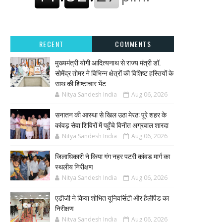
RECENT
COMMENTS
मुख्यमंत्री योगी आदित्यनाथ से राज्य मंत्री डॉ.
सोमेंद्र तोमर ने विभिन्न क्षेत्रों की विशिष्ट हस्तियों के
साथ की शिष्टाचार भेंट
Nitya Sandesh India
Aug 06, 2026
सनातन की आस्था से खिल उठा मेरठ: पूरे शहर के
कांवड़ सेवा शिविरों में पहुँचे विनीत अग्रवाल शारदा
Nitya Sandesh India
Aug 06, 2026
जिलाधिकारी ने किया गंग नहर पटरी कांवड मार्ग का
स्थलीय निरीक्षण
Nitya Sandesh India
Aug 06, 2026
एडीजी ने किया शोभित यूनिवर्सिटी और हैलीपैड का
निरीक्षण
Nitya Sandesh India
Aug 06, 2026