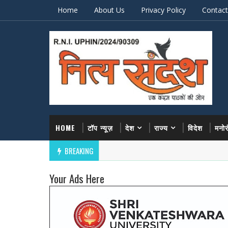
Home
About Us
Privacy Policy
Contact
HOME
टॉप न्यूज़
देश
राज्य
विदेश
मनो
BREAKING
Your Ads Here