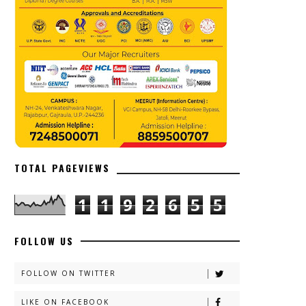
TOTAL PAGEVIEWS
1
1
9
2
6
5
5
FOLLOW US
FOLLOW ON TWITTER
LIKE ON FACEBOOK