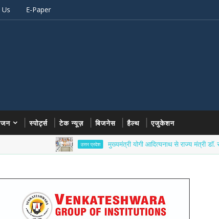
 Us
E-Paper
रंजन
स्पोर्ट्स
टेक न्यूज़
बिजनेस
हैल्थ
एजुकेशन
मुख्यमंत्री योगी आदित्यनाथ से राज्य मंत्री डॉ. सोमेंद्र तोमर
उत्तर प्रदेश