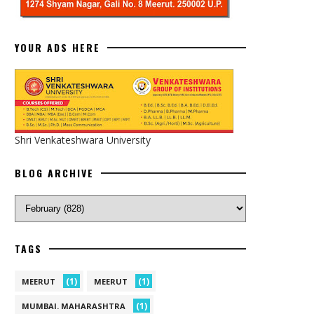
YOUR ADS HERE
Shri Venkateshwara University
BLOG ARCHIVE
TAGS
(1)
(1)
MEERUT
MEERUT
(1)
MUMBAI. MAHARASHTRA