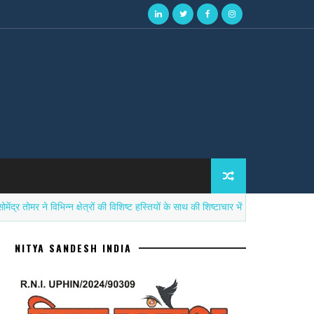
 ने विभिन्न क्षेत्रों की विशिष्ट हस्तियों के साथ की शिष्टाचार भेंट
सन
उत्तर प्रदेश
NITYA SANDESH INDIA