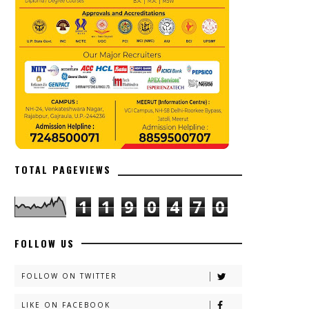
TOTAL PAGEVIEWS
1
1
9
0
4
7
0
FOLLOW US
FOLLOW ON TWITTER
LIKE ON FACEBOOK