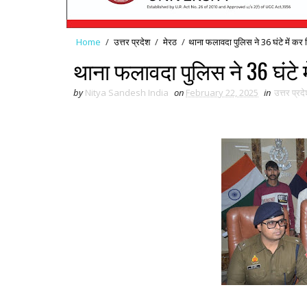
Home
/
उत्तर प्रदेश
/
मेरठ
/
थाना फलावदा पुलिस ने 36 घंटे में कर 
थाना फलावदा पुलिस ने 36 घंटे म
by
Nitya Sandesh India
on
February 22, 2025
in
उत्तर प्रद