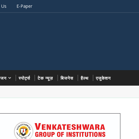
 Us
E-Paper
रंजन
स्पोर्ट्स
टेक न्यूज़
बिजनेस
हैल्थ
एजुकेशन