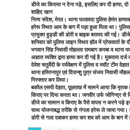
डीजे का किराया न देना पड़े, इसलिए कर दी हत्या, दो
शाहिद खान
नित्य संदेश,
मेरठ। थाना फलावदा पुलिस हेमंत हत्य
हरेरू स्थित आम के बाग में पड़ा हुआ मिला था। पुलिस न
प्रयुक्त हुड्डी की डोरी व बाइक बरामद की गई। डीजे
शनिवार को पुलिस लाइन स्थित हॉल में प्रेसवार्ता के द
भगवान सिंह निवासी मोहल्ला रामबाग कस्बा व थाना मव
अज्ञात व्यक्ति द्वारा हत्या कर दी गई है। मुकदमा द
देवेश चतुर्वेदी के पर्यवेक्षण में पुलिस व स्वॉट टीम देह
थाना हस्तिनापुर एवं दिपान्शु पुत्र संजय निवासी मौह
गिरफ्तार कर लिया।
बकौल एसपी देहात, पूछताछ में सामने आया कि मृतक ह
किराए पर दिया करता था। जगवीर उर्फ जोगिन्द्र से 
डीजे का सामान व किराए के पैसे वापस न करने पड़े 
साथ योजनाबद्ध तरीके से नंगला हरेरू ले जाया गया। 
डोरी से गला दबाकर हत्या कर शव को आम के बाग मे