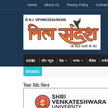
Home
About Us
Privacy Policy
Contact
HOME
टॉप न्यूज़
देश
राज्य
विदेश
मनो
BREAKING
Your Ads Here