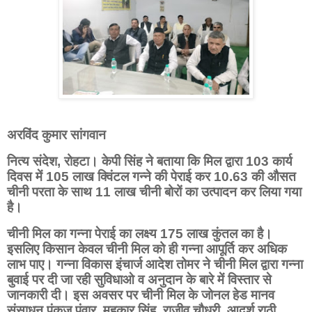
अरविंद कुमार सांगवान
नित्य संदेश,
रोहटा। केपी सिंह ने बताया कि मिल द्वारा 103 कार्य
दिवस में 105 लाख क्विंटल गन्ने की पेराई कर 10.63 की औसत
चीनी परता के साथ 11 लाख चीनी बोरों का उत्पादन कर लिया गया
है।
चीनी मिल का गन्ना पेराई का लक्ष्य 175 लाख कुंतल का है।
इसलिए किसान केवल चीनी मिल को ही गन्ना आपूर्ति कर अधिक
लाभ पाए। गन्ना विकास इंचार्ज आदेश तोमर ने चीनी मिल द्वारा गन्ना
बुवाई पर दी जा रही सुविधाओ व अनुदान के बारे में विस्तार से
जानकारी दी। इस अवसर पर चीनी मिल के जोनल हेड मानव
संसाधन पंकज पंवार, महकार सिंह, राजीव चौधरी, आदर्श राठी,