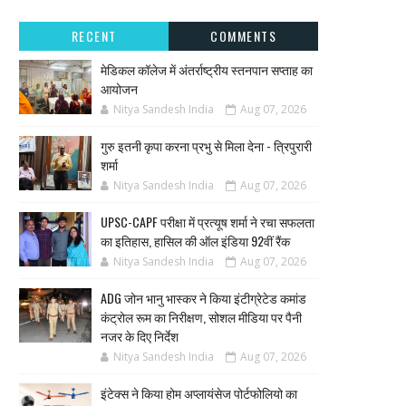
RECENT
COMMENTS
मेडिकल कॉलेज में अंतर्राष्ट्रीय स्तनपान सप्ताह का
आयोजन
Nitya Sandesh India
Aug 07, 2026
गुरु इतनी कृपा करना प्रभु से मिला देना - त्रिपुरारी
शर्मा
Nitya Sandesh India
Aug 07, 2026
UPSC-CAPF परीक्षा में प्रत्यूष शर्मा ने रचा सफलता
का इतिहास, हासिल की ऑल इंडिया 92वीं रैंक
Nitya Sandesh India
Aug 07, 2026
ADG जोन भानु भास्कर ने किया इंटीग्रेटेड कमांड
कंट्रोल रूम का निरीक्षण, सोशल मीडिया पर पैनी
नजर के दिए निर्देश
Nitya Sandesh India
Aug 07, 2026
इंटेक्स ने किया होम अप्लायंसेज पोर्टफोलियो का