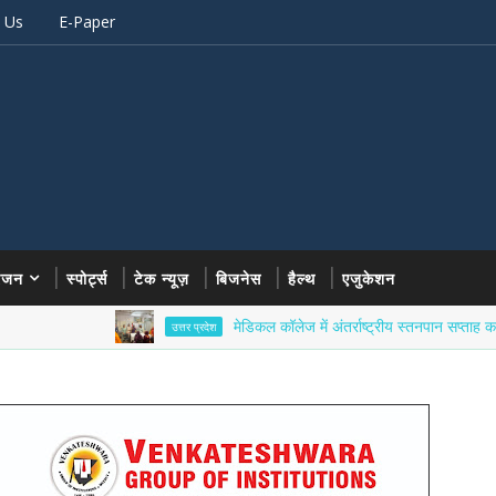
 Us
E-Paper
रंजन
स्पोर्ट्स
टेक न्यूज़
बिजनेस
हैल्थ
एजुकेशन
मेडिकल कॉलेज में अंतर्राष्ट्रीय स्तनपान सप्ताह का आयोजन
उत्तर प्रदेश