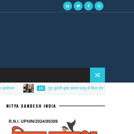
गुरु इतनी कृपा करना प्रभु से मिला देना - त्रिपुरारी शर्मा
इंदौर
NITYA SANDESH INDIA