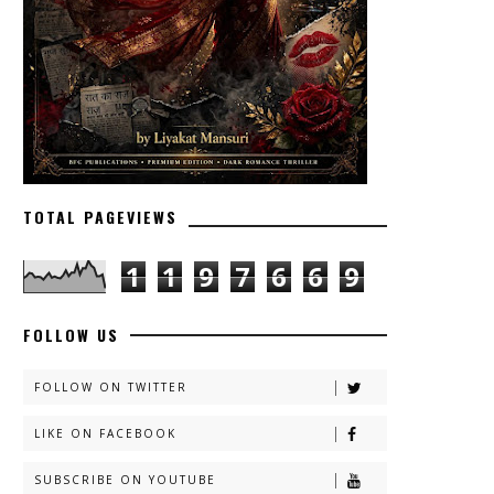
TOTAL PAGEVIEWS
1
1
9
7
6
6
9
FOLLOW US
FOLLOW ON TWITTER
LIKE ON FACEBOOK
SUBSCRIBE ON YOUTUBE