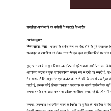
रामलीला आयोजकों पर करोड़ों के घोटाले के आरोप
अशोक कुमार
नित्य संदेश, मेरठ।
भाजपा के वरिष्ठ नेता एवं कैंट बोर्ड के पूर्व उपाध्य
रथयात्रा व रामलीला को लेकर सत्ता से जुड़े कुछ पदाधिकारियों पर चं
शुक्रवार को बेगम पुल स्थित एक होटल में प्रेस वार्ता आयोजित कर दिन
आयोजित मंडल में कुछ पदाधिकारियों समान रूप से देखे जा सकते है, सभी 
है। आरोप है कि अनुमानंत एक करोड़ की राशि चंदे के रूप में एकत्रि
जाती है, इसका कोई हिसाब जनता व पत्रकार के सामने सार्वजनिक नहीं कि
बताया इनके द्वारा आधा दर्जन से अधिक समितियां बनाई गई है, जो सभी
बताया, जगन्नाथ रथ एसीएम सदर के निर्देश पर पुलिस की देखरेख में मंदिर पुज
जिसमें लगभग छः लाख खर्च आया है। वहीं उन्होंने बताया, एसीएम सदर क