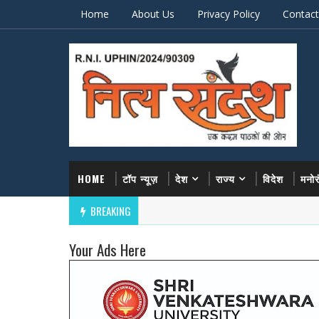
Home
About Us
Privacy Policy
Contact
HOME
टॉप न्यूज़
देश
राज्य
विदेश
मनो
BREAKING
Your Ads Here