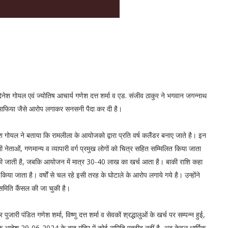
क्ष दिनेश गोयल एवं ज्योतिष आचार्य गणेश दत्त शर्मा व एड. संजीव ठाकुर ने भगवान जगन्नाथ
दा माफिया जैसे आरोप लगाकर सनसनी पैदा कर दी है।
ेश गोयल ने बताया कि रामलीला के आयोजको द्वारा प्रति वर्ष कलैंडर बनाए जाते है। इन
नेताओं, गणमान्य व व्यापारी वर्ग प्रमुख लोगों को चित्र सहित सम्मिलित किया जाता
त की जाती है, जबकि आयोजन में मात्र 30-40 लाख का खर्च आता है। बाकी राशि कहा
या जाता है। वर्षों से चल रहे इसी तरह के घोटाले के आरोप लगाये गये है। उन्होंने
 समिति कैंसल की जा चुकी है।
ारी पंडित गणेश शर्मा, विष्णु दत्त शर्मा व सेवकों श्रद्धालुओं के खर्च पर सम्पन्न हुई,
े आदेश 29-06-2024 के बाद मंदिर में कोई समिति एक्टीव नहीं है, अब केवल धार्मिक