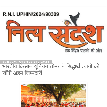
Sunday, August 18, 2024
भारतीय किसान यूनियन तोमर ने सिद्धार्थ त्यागी को
सौंपी अहम जिम्मेदारी