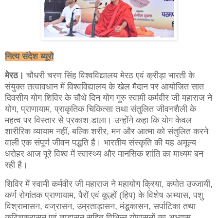
नित्य संदेश ब्यूरो
मेरठ।
चौधरी चरण सिंह विश्वविद्यालय मेरठ एवं क्रीड़ा भारती के
संयुक्त तत्वावधान में विश्वविद्यालय के खेल मैदान पर आयोजित सात
दिवसीय योग शिविर के चौथे दिन योग गुरु स्वामी कर्मवीर जी महाराज ने
योग, प्राणायाम, प्राकृतिक चिकित्सा तथा संतुलित जीवनशैली के
महत्व पर विस्तार से प्रकाश डाला। उन्होंने कहा कि योग केवल
शारीरिक व्यायाम नहीं, बल्कि शरीर, मन और आत्मा को संतुलित करने
वाली एक संपूर्ण जीवन पद्धति है। भारतीय संस्कृति की यह अमूल्य
धरोहर आज पूरे विश्व में स्वास्थ्य और मानसिक शांति का माध्यम बन
रही है।
शिविर में स्वामी कर्मवीर जी महाराज ने महायोग क्रिया, कपोत उज्जायी,
कर्ण रोगांतक प्राणायाम, पैरों एवं कूल्हों (हिप) के विशेष अभ्यास, पशु
विश्रामासन, वज्रासन, उम्रताड़ासन, मंडूकासन, सर्पाटिका तथा
कटिचक्रासन एवं ताड़ासन सहित विभिन्न योगासनों का अभ्यास