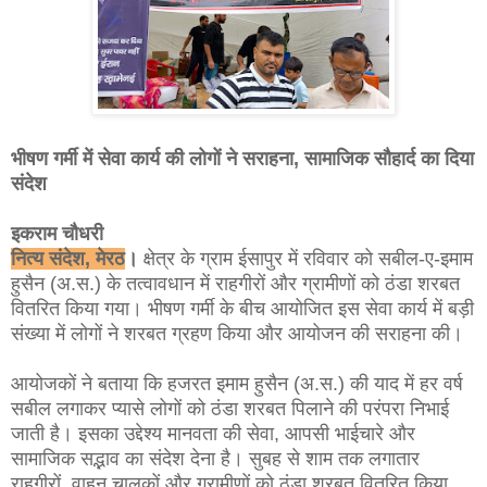
भीषण गर्मी में सेवा कार्य की लोगों ने सराहना, सामाजिक सौहार्द का दिया
संदेश
इकराम चौधरी
नित्य संदेश, मेरठ
।
क्षेत्र के ग्राम ईसापुर में रविवार को सबील-ए-इमाम
हुसैन (अ.स.) के तत्वावधान में राहगीरों और ग्रामीणों को ठंडा शरबत
वितरित किया गया। भीषण गर्मी के बीच आयोजित इस सेवा कार्य में बड़ी
संख्या में लोगों ने शरबत ग्रहण किया और आयोजन की सराहना की।
आयोजकों ने बताया कि हजरत इमाम हुसैन (अ.स.) की याद में हर वर्ष
सबील लगाकर प्यासे लोगों को ठंडा शरबत पिलाने की परंपरा निभाई
जाती है। इसका उद्देश्य मानवता की सेवा, आपसी भाईचारे और
सामाजिक सद्भाव का संदेश देना है। सुबह से शाम तक लगातार
राहगीरों, वाहन चालकों और ग्रामीणों को ठंडा शरबत वितरित किया