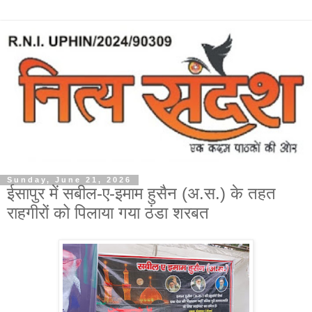
Sunday, June 21, 2026
ईसापुर में सबील-ए-इमाम हुसैन (अ.स.) के तहत
राहगीरों को पिलाया गया ठंडा शरबत