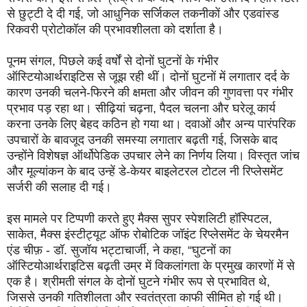
से छुट्टी दे दी गई, जो आधुनिक सर्जिकल तकनीकों और एडवांस्ड
रिकवरी प्रोटोकॉल की प्रभावशीलता को दर्शाता है।
पूनम संगल, पिछले कई वर्षों से दोनों घुटनों के गंभीर
ऑस्टियोआर्थराइटिस से जूझ रही थीं। दोनों घुटनों में लगातार दर्द के
कारण उनकी चलने-फिरने की क्षमता और जीवन की गुणवत्ता पर गंभीर
प्रभाव पड़ रहा था। सीढ़ियां चढ़ना, पैदल चलना और घरेलू कार्य
करना उनके लिए बेहद कठिन हो गया था। दवाओं और अन्य पारंपरिक
उपचारों के बावजूद उनकी समस्या लगातार बढ़ती गई, जिसके बाद
उन्होंने विशेषज्ञ ऑर्थोपेडिक उपचार लेने का निर्णय लिया। विस्तृत जांच
और मूल्यांकन के बाद उन्हें डे-केयर बाइलेटरल टोटल नी रिप्लेसमेंट
सर्जरी की सलाह दी गई।
इस मामले पर टिप्पणी करते हुए मैक्स सुपर स्पेशलिटी हॉस्पिटल,
साकेत, मैक्स इंस्टीट्यूट ऑफ रोबोटिक जॉइंट रिप्लेसमेंट के चेयरमैन
एंड चीफ़ - डॉ. सुजॉय भट्टाचार्जी, ने कहा, “घुटनों का
ऑस्टियोआर्थराइटिस बढ़ती उम्र में विकलांगता के प्रमुख कारणों में से
एक है। श्रीमती संगल के दोनों घुटने गंभीर रूप से प्रभावित थे,
जिससे उनकी गतिशीलता और स्वतंत्रता काफी सीमित हो गई थी।