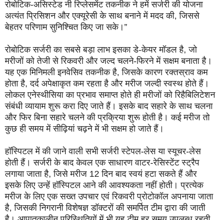
रोबोटिक-असिस्टेड नी रिप्लेसमेंट तकनीक ने हमें सर्जरी की योजना
अत्यंत प्रिसिशन और एक्यूरेसी के साथ बनाने में मदद की, जिससे
बेहतर परिणाम सुनिश्चित किए जा सके।”
रोबोटिक सर्जरी का सबसे बड़ा लाभ इसका डे-केयर मॉडल है, जो
मरीजों को तेजी से रिकवरी और जल्द चलने-फिरने में सक्षम बनाता है।
यह एक मिनिमली इनवेसिव तकनीक है, जिसके कारण रक्तस्राव कम
होता है, दर्द अपेक्षाकृत कम रहता है और मरीज जल्दी स्वस्थ होते हैं।
लोकल एनेस्थीसिया का प्रभाव समाप्त होते ही मरीजों को रिहैबिलिटेशन
संबंधी व्यायाम शुरू करा दिए जाते हैं। इसके बाद सहारे के साथ चलना
और फिर बिना सहारे चलने की प्रक्रिया शुरू होती है। कई मरीज तो
कुछ ही समय में सीढ़ियां चढ़ने में भी सक्षम हो जाते हैं।
हॉस्पिटल में की जाने वाली सभी सर्जरी स्टेपल-लेस या स्यूचर-लेस
होती हैं। सर्जरी के बाद केवल एक साधारण वाटर-रेसिस्टेंट स्ट्रैप
लगाया जाता है, जिसे मरीज 12 दिन बाद स्वयं हटा सकते हैं और
इसके लिए उन्हें हॉस्पिटल आने की आवश्यकता नहीं होती। प्रत्येक
मरीज के लिए एक सख्त उपचार एवं रिकवरी प्रोटोकॉल अपनाया जाता
है, जिसकी निगरानी विशेषज्ञ डॉक्टरों की समर्पित टीम द्वारा की जाती
है। आपातकालीन परिस्थितियों में भी यह टीम हर समय उपलब्ध रहती