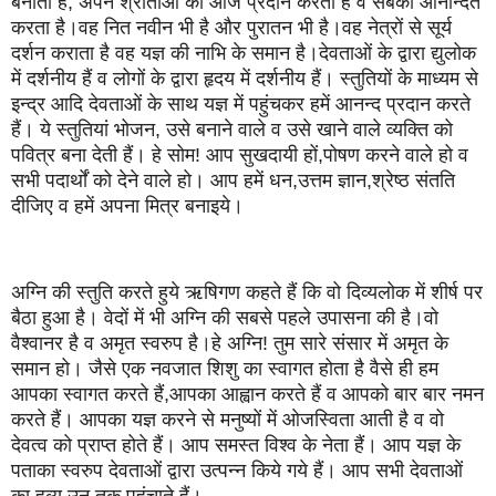
बनाता है, अपने श्रोताओं को ओज प्रदान करता है व सबको आनन्दित
करता है।वह नित नवीन भी है और पुरातन भी है।वह नेत्रों से सूर्य
दर्शन कराता है वह यज्ञ की नाभि के समान है।देवताओं के द्वारा द्युलोक
में दर्शनीय हैं व लोगों के द्वारा हृदय में दर्शनीय हैं। स्तुतियों के माध्यम से
इन्द्र आदि देवताओं के साथ यज्ञ में पहुंचकर हमें आनन्द प्रदान करते
हैं। ये स्तुतियां भोजन, उसे बनाने वाले व उसे खाने वाले व्यक्ति को
पवित्र बना देती हैं। हे सोम! आप सुखदायी हों,पोषण करने वाले हो व
सभी पदार्थों को देने वाले हो। आप हमें धन,उत्तम ज्ञान,श्रेष्ठ संतति
दीजिए व हमें अपना मित्र बनाइये।
अग्नि की स्तुति करते हुये ऋषिगण कहते हैं कि वो दिव्यलोक में शीर्ष पर
बैठा हुआ है। वेदों में भी अग्नि की सबसे पहले उपासना की है।वो
वैश्वानर है व अमृत स्वरुप है।हे अग्नि! तुम सारे संसार में अमृत के
समान हो। जैसे एक नवजात शिशु का स्वागत होता है वैसे ही हम
आपका स्वागत करते हैं,आपका आह्वान करते हैं व आपको बार बार नमन
करते हैं। आपका यज्ञ करने से मनुष्यों में ओजस्विता आती है व वो
देवत्व को प्राप्त होते हैं। आप समस्त विश्व के नेता हैं। आप यज्ञ के
पताका स्वरुप देवताओं द्वारा उत्पन्न किये गये हैं। आप सभी देवताओं