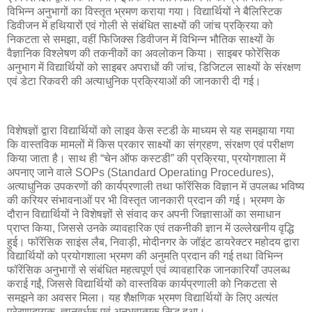
विभिन्न अनुभागों का विस्तृत भ्रमण कराया गया। विद्यार्थियों ने बैलिस्टिक
डिवीजन में हथियारों एवं गोली से संबंधित साक्ष्यों की जांच प्रक्रिया को
निकटता से समझा, वहीं फिजिक्स डिवीजन में विभिन्न भौतिक साक्ष्यों के
वैज्ञानिक विश्लेषण की तकनीकों का अवलोकन किया। साइबर फोरेंसिक
अनुभाग में विद्यार्थियों को साइबर अपराधों की जांच, डिजिटल साक्ष्यों के संरक्षण
एवं डेटा रिकवरी की अत्याधुनिक प्रक्रियाओं की जानकारी दी गई।
विशेषज्ञों द्वारा विद्यार्थियों को लाइव केस स्टडी के माध्यम से यह समझाया गया
कि वास्तविक मामलों में किस प्रकार साक्ष्यों का संग्रहण, संरक्षण एवं परीक्षण
किया जाता है। साथ ही “चेन ऑफ कस्टडी” की प्रक्रिया, प्रयोगशाला में
अपनाए जाने वाले SOPs (Standard Operating Procedures),
अत्याधुनिक उपकरणों की कार्यप्रणाली तथा फॉरेंसिक विज्ञान में उपलब्ध भविष्य
की करियर संभावनाओं पर भी विस्तृत जानकारी प्रदान की गई। भ्रमण के
दौरान विद्यार्थियों ने विशेषज्ञों से संवाद कर अपनी जिज्ञासाओं का समाधान
प्राप्त किया, जिससे उनके व्यावहारिक एवं तकनीकी ज्ञान में उल्लेखनीय वृद्धि
हुई। फॉरेंसिक साइंस लैब, निवाड़ी, मोदीनगर के जॉइंट डायरेक्टर महोदय द्वारा
विद्यार्थियों को प्रयोगशाला भ्रमण की अनुमति प्रदान की गई तथा विभिन्न
फॉरेंसिक अनुभागों से संबंधित महत्वपूर्ण एवं व्यावहारिक जानकारियाँ उपलब्ध
कराई गईं, जिससे विद्यार्थियों को वास्तविक कार्यप्रणाली को निकटता से
समझने का अवसर मिला। यह शैक्षणिक भ्रमण विद्यार्थियों के लिए अत्यंत
प्रेरणादायक, ज्ञानवर्धक एवं अनुभवात्मक सिद्ध हुआ।