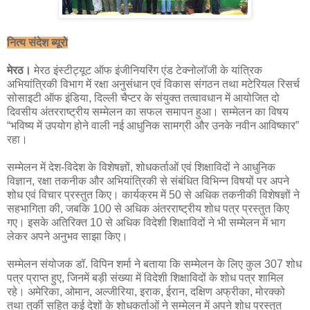
नित्य संदेश ब्यूरो
मेरठ।
मेरठ इंस्टीट्यूट ऑफ इंजीनियरिंग एंड टेक्नोलॉजी के यांत्रिक
अभियांत्रिकी विभाग में रक्षा अनुसंधान एवं विकास संगठन तथा मटेरियल रिसर्च
सोसाइटी ऑफ इंडिया, दिल्ली चैप्टर के संयुक्त तत्वावधान में आयोजित दो
दिवसीय अंतरराष्ट्रीय सम्मेलन का सफल समापन हुआ। सम्मेलन का विषय
“भविष्य में उपयोग होने वाली नई आधुनिक सामग्री और उनके नवीन आविष्कार”
रहा।
सम्मेलन में देश-विदेश के विशेषज्ञों, शोधकर्ताओं एवं शिक्षाविदों ने आधुनिक
विज्ञान, रक्षा तकनीक और अभियांत्रिकी से संबंधित विभिन्न विषयों पर अपने
शोध एवं विचार प्रस्तुत किए। कार्यक्रम में 50 से अधिक तकनीकी विशेषज्ञों ने
सहभागिता की, जबकि 100 से अधिक अंतरराष्ट्रीय शोध पत्र प्रस्तुत किए
गए। इसके अतिरिक्त 10 से अधिक विदेशी शिक्षाविदों ने भी सम्मेलन में भाग
लेकर अपने अनुभव साझा किए।
सम्मेलन संयोजक डॉ. विपिन शर्मा ने बताया कि सम्मेलन के लिए कुल 307 शोध
पत्र प्राप्त हुए, जिनमें बड़ी संख्या में विदेशी शिक्षाविदों के शोध पत्र शामिल
रहे। अमेरिका, ओमान, अल्जीरिया, इराक, ईरान, दक्षिण अफ्रीका, मोरक्को
तथा तुर्की सहित कई देशों के शोधकर्ताओं ने सम्मेलन में अपने शोध प्रस्तुत