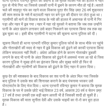
थाना प्रभारी रविन्द्र कुमार का कहना है कि मृतक व्यक्ति नशे की हालत में नहर
पुल से नीचे गिरा था जिससे उसकी पानी में डूबने के कारण मौत हो गई है।बताते
चले की शाहपुर गांव का रहने वाला विकास पुत्र शेर सिंह उम्र 26 वर्ष शुक्रवार
की शाम शराब के नशे में बटावली नहर पर बने पुल की दीवार पर लेटा हुआ था।
ग्रामीणों की मानें तो विकास शराब के नशे की हालत में अचानक से पानी में गिर
पड़ा और नहर में डूब गया।नहर में नहा रहे युवको ने बताया कि जब तक उन्होंने
पानी के अंदर छंलांग लगाकर उसे बाहर निकलने का प्रयास किया तब तक वह
डूब चुका था। इसी बीच ग्रामीणों ने घटना की सूचना थाना पुलिस को दी।
सूचना मिलते ही थाना प्रभारी रविंद्र कुमार पुलिस फोर्स के साथ मौके पर पहुंचे
और गोताखोरों की मदद से नहर में डूबे विकास को ढूंढने को काफी प्रयास किया
लेकिन सफलता नहीं मिली। अंधेरा अधिक होने के कारण गोताखोर डुबकी
लगाने के बाद भी पानी के अंदर विकास को ढूंढने में असमर्थ नजर आ रहे थे जिस
कारण पुलिस ने सुबह होने का इंतजार किया और सुबह सवेरे ही फिर से
गोताखोरों और ग्रामीणों को विकास को ढूंढने के लिए नहर में उतार दिया।
कुछ देर की मशक्कत के बाद विकास का शव पानी के अंदर मिल गया जिसके
बाद पुलिस ने उसके शव की शिनाख्त कराने के बाद पंचनामा भरकर उसे
पोस्टमार्टम के लिए भेज दिया। थाना प्रभारी रविन्द्र कुमार ने बताया कि मृतक
विकास के घर में उसके छोटे भाई विशाल 23 वर्ष, आकाश 20 वर्ष व चेतन उम्र
17 वर्ष है तथा उनकी एक बड़ी बहन आरती भी है जिसकी शादी हो चुकी है।
मृतक विकास की माता सुनीता देवी और उसके भाइयों का रो-रो कर बुरा हाल
है।