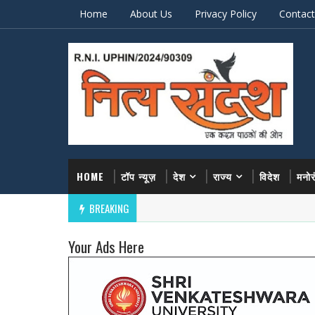
Home
About Us
Privacy Policy
Contact
HOME
टॉप न्यूज़
देश
राज्य
विदेश
मनो
BREAKING
Your Ads Here