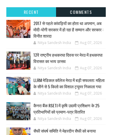
RECENT
COMMENTS
2017 से पहले कांवड़ियों का होता था अपमान, अब
मोदी-योगी सरकार में हो रहा है सम्मान और सत्कार :
विनीत शारदा
Nitya Sandesh India
Aug 07, 2026
12वें राष्ट्रीय हथकरघा दिवस पर मेरठ में हथकरघा
विरासत का भव्य उत्सव
Nitya Sandesh India
Aug 07, 2026
LLRM मेडिकल कॉलेज मेरठ में बड़ी सफलता: महिला
के सीने से 5 किलो का विशाल ट्यूमर निकाला गया
Nitya Sandesh India
Aug 07, 2026
कैनरा बैंक RSETI में कृषि उद्यमी प्रशिक्षण के 25
प्रतिभागियों को प्रमाण-पत्र वितरित
Nitya Sandesh India
Aug 07, 2026
सैफी संघर्ष समिति ने मेहरदीन सैफी को बनाया