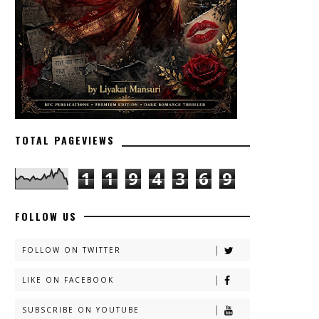
TOTAL PAGEVIEWS
1
1
9
4
3
6
9
FOLLOW US
FOLLOW ON TWITTER
LIKE ON FACEBOOK
SUBSCRIBE ON YOUTUBE