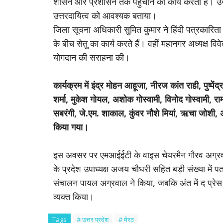
शासन और प्रशासन तक पहुंचाने का कार्य करता है। उन्ह
उत्तरदायित्व को आवश्यक बताया।
जिला सूचना अधिकारी सुमित कुमार ने हिंदी पत्रकारि
के बीच सेतु का कार्य करते हैं। वहीं महानगर अध्यक्ष वि
योगदान की सराहना की।
कार्यक्रम में इंद्र मोहन आहूजा, नीरज कांत राही, पुष्पें
शर्मा, मुकेश गोयल, अशोक गोस्वामी, विनोद गोस्वामी, रा
सबरंगी, जे.एम. शाकाल, कुंवर नौशे मियां, ऋचा जोशी,
किया गया।
इस अवसर पर एमआईईटी के वाइस चेयरमैन गौरव अग्रवाल, द
के प्रदेश उपाध्यक्ष अजय चौधरी सहित बड़ी संख्या में 
संचालन पायल अग्रवाल ने किया, जबकि अंत में द प्रेस क
व्यक्त किया।
Tags
# उत्तर प्रदेश
# मेरठ