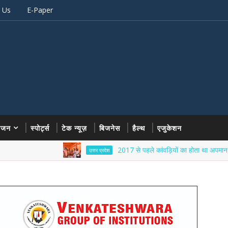
 Us
E-Paper
रंजन
स्पोर्ट्स
टेक न्यूज़
बिजनेस
हैल्थ
एजुकेशन
2017 से पहले कांवड़ियों का होता था अपमान, अब मोदी-य
उत्तर प्रदेश